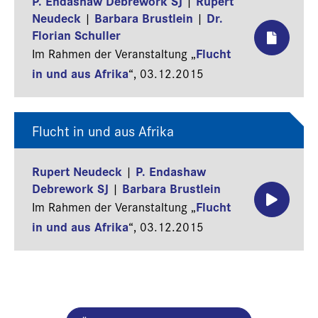
P. Endashaw Debrework SJ
Rupert
|
Neudeck
Barbara Brustlein
Dr.
|
|
Florian Schuller
Flucht
Im Rahmen der Veranstaltung „
in und aus Afrika
“,
03.12.2015
Flucht in und aus Afrika
Rupert Neudeck
P. Endashaw
|
Debrework SJ
Barbara Brustlein
|
Flucht
Im Rahmen der Veranstaltung „
in und aus Afrika
“,
03.12.2015