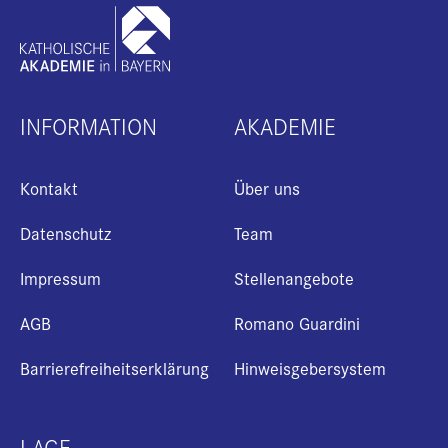
INFORMATION
AKADEMIE
Kontakt
Über uns
Datenschutz
Team
Impressum
Stellenangebote
AGB
Romano Guardini
+
Barrierefreiheitserklärung
Hinweisgebersystem
i
LAGE