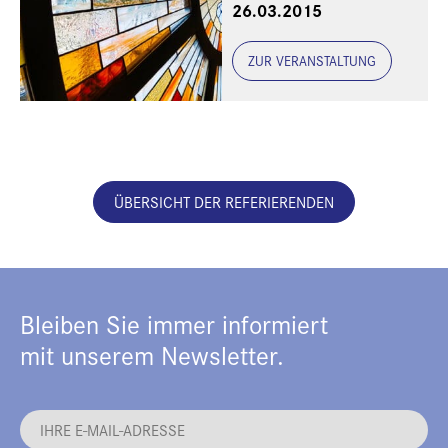
26.03.2015
ZUR VERANSTALTUNG
ÜBERSICHT DER REFERIERENDEN
Bleiben Sie immer informiert
mit unserem Newsletter.