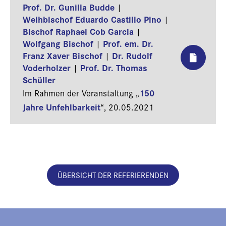
Prof. Dr. Gunilla Budde
|
Weihbischof Eduardo Castillo Pino
|
Bischof Raphael Cob Garcia
|
Wolfgang Bischof
Prof. em. Dr.
|
Franz Xaver Bischof
Dr. Rudolf
|
Voderholzer
Prof. Dr. Thomas
|
Schüller
150
Im Rahmen der Veranstaltung „
Jahre Unfehlbarkeit
“,
20.05.2021
ÜBERSICHT DER REFERIERENDEN