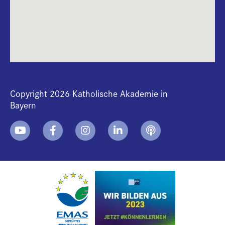
Copyright 2026 Katholische Akademie in
Bayern
+
i
B