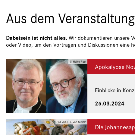
Aus dem Veranstaltung
Dabeisein ist nicht alles.
Wir dokumentieren unsere Ver
oder Video, um den Vorträgen und Diskussionen eine hö
© Heike Rost
Apokalypse No
Einblicke in Kon
25.03.2024
Bild von E. J. von Steinle
Die Johannesap