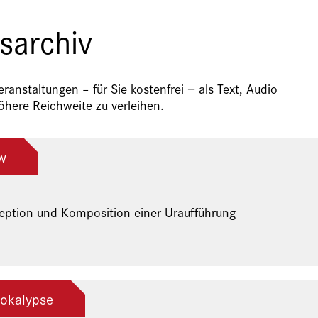
sarchiv
anstaltungen – für Sie kostenfrei − als Text, Audio
here Reichweite zu verleihen.
w
zeption und Komposition einer Uraufführung
okalypse