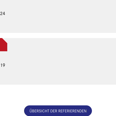
024
019
ÜBERSICHT DER REFERIERENDEN