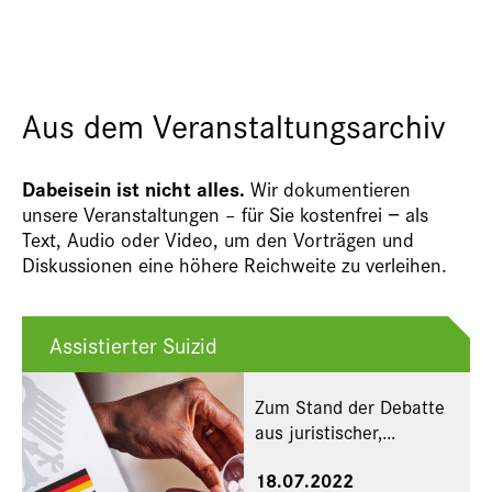
Aus dem Veranstaltungsarchiv
Dabeisein ist nicht alles.
Wir dokumentieren
unsere Veranstaltungen – für Sie kostenfrei − als
Text, Audio oder Video, um den Vorträgen und
Diskussionen eine höhere Reichweite zu verleihen.
Assistierter Suizid
Zum Stand der Debatte
aus juristischer,
medizinischer und
18.07.2022
theologischer