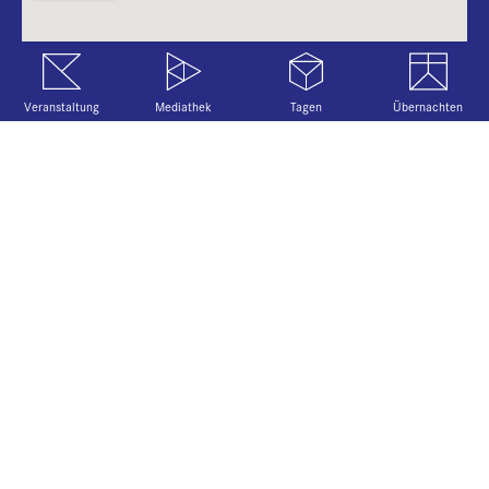
Veranstaltung
Mediathek
Tagen
Übernachten
Copyright 2026 Katholische Akademie in
Bayern