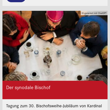
KI-generiert mit ChatGPT
Der synodale Bischof
Tagung zum 30. Bischofsweihe-Jubiläum von Kardinal