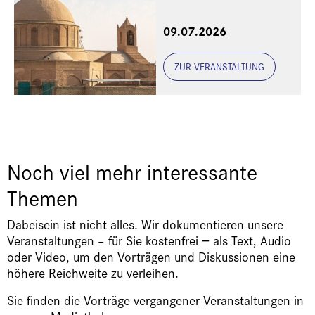
Eine Veranstaltung der
09.07.2026
Freunde und Gönner
ZUR VERANSTALTUNG
Noch viel mehr interessante
Themen
Dabeisein ist nicht alles. Wir dokumentieren unsere
Veranstaltungen – für Sie kostenfrei − als Text, Audio
oder Video, um den Vorträgen und Diskussionen eine
höhere Reichweite zu verleihen.
Sie finden die Vorträge vergangener Veranstaltungen in