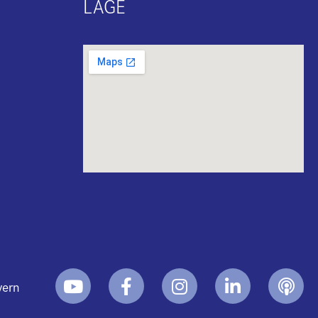
LAGE
yern