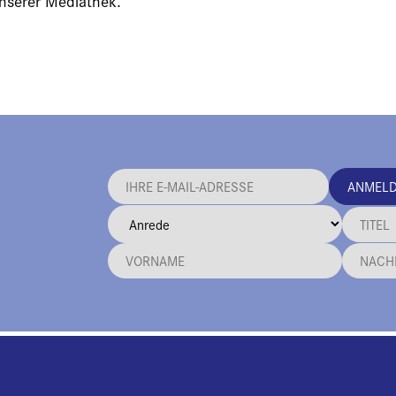
unserer Mediathek.
ANMEL