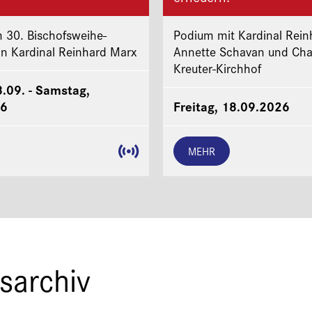
 30. Bischofsweihe-
Podium mit Kardinal Rein
on Kardinal Reinhard Marx
Annette Schavan und Cha
Kreuter-Kirchhof
8.09. - Samstag,
26
Freitag, 18.09.2026
MEHR
sarchiv