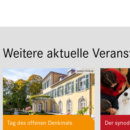
Weitere aktuelle Verans
Robert Kiderle
Tag des offenen Denkmals
Der synod