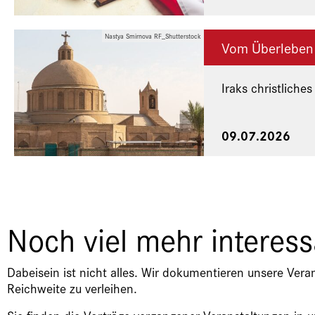
Nastya Smirnova RF_Shutterstock
Vom Überleben
Iraks christliches
Eine Veranstaltu
09.07.2026
Noch viel mehr interes
Dabeisein ist nicht alles. Wir dokumentieren unsere Vera
Reichweite zu verleihen.