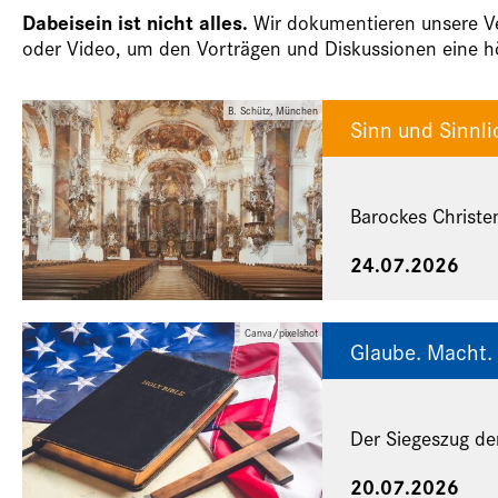
Dabeisein ist nicht alles.
Wir dokumentieren unsere Ver
oder Video, um den Vorträgen und Diskussionen eine hö
B. Schütz, München
Sinn und Sinnli
Barockes Christe
24.07.2026
Canva/pixelshot
Glaube. Macht. 
Der Siegeszug de
20.07.2026