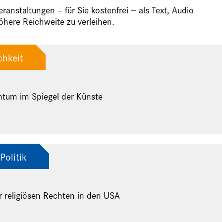
anstaltungen – für Sie kostenfrei − als Text, Audio
here Reichweite zu verleihen.
chkeit
ntum im Spiegel der Künste
Politik
r religiösen Rechten in den USA