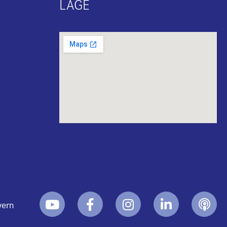
LAGE
yern