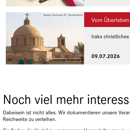
Nastya Smirnova RF_Shutterstock
Vom Überleben
Iraks christliches
Eine Veranstaltu
09.07.2026
Noch viel mehr interes
Dabeisein ist nicht alles. Wir dokumentieren unsere Vera
Reichweite zu verleihen.