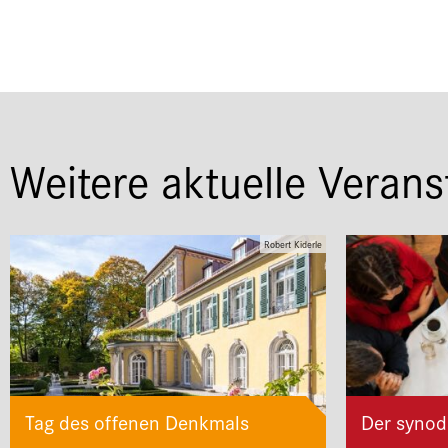
Weitere aktuelle Verans
Robert Kiderle
Tag des offenen Denkmals
Der synod