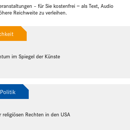
anstaltungen – für Sie kostenfrei − als Text, Audio
here Reichweite zu verleihen.
chkeit
ntum im Spiegel der Künste
Politik
r religiösen Rechten in den USA