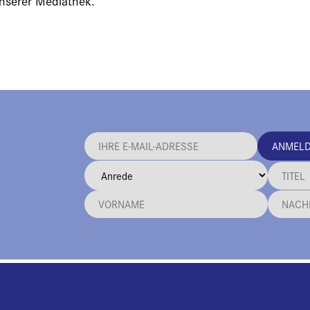
unserer Mediathek.
ANMEL