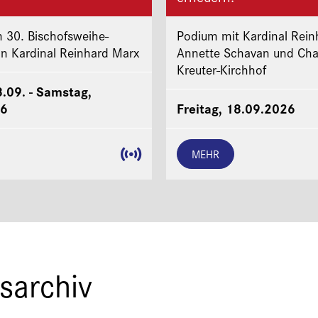
 30. Bischofsweihe-
Podium mit Kardinal Rein
on Kardinal Reinhard Marx
Annette Schavan und Cha
Kreuter-Kirchhof
8.09. - Samstag,
26
Freitag, 18.09.2026
MEHR
sarchiv