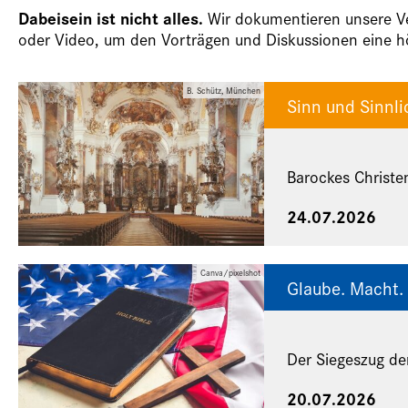
Dabeisein ist nicht alles.
Wir dokumentieren unsere Ver
oder Video, um den Vorträgen und Diskussionen eine hö
B. Schütz, München
Sinn und Sinnli
Barockes Christe
24.07.2026
Canva/pixelshot
Glaube. Macht. 
Der Siegeszug de
20.07.2026