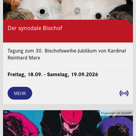
Der synodale Bischof
Tagung zum 30. Bischofsweihe-Jubiläum von Kardinal
Reinhard Marx
Freitag, 18.09. - Samstag, 19.09.2026
MEHR
KI-generiert mit ChatGPT