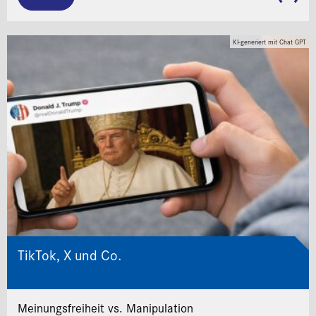
KI-generiert mit Chat GPT
TikTok, X und Co.
Meinungsfreiheit vs. Manipulation