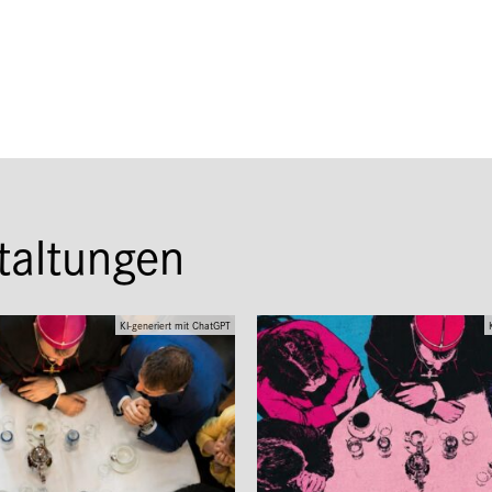
taltungen
KI-generiert mit ChatGPT