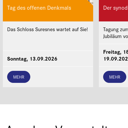
Tag des offenen Denkmals
Der synod
Das Schloss Suresnes wartet auf Sie!
Tagung zum
Jubiläum v
Freitag, 1
Sonntag, 13.09.2026
19.09.20
MEHR
MEHR