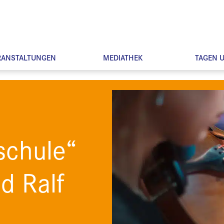
RANSTALTUNGEN
MEDIATHEK
TAGEN 
schule“
d Ralf