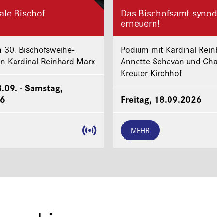
ale Bischof
Das Bischofsamt synod
erneuern!
 30. Bischofsweihe-
Podium mit Kardinal Rein
on Kardinal Reinhard Marx
Annette Schavan und Cha
Kreuter-Kirchhof
8.09. - Samstag,
26
Freitag, 18.09.2026
MEHR