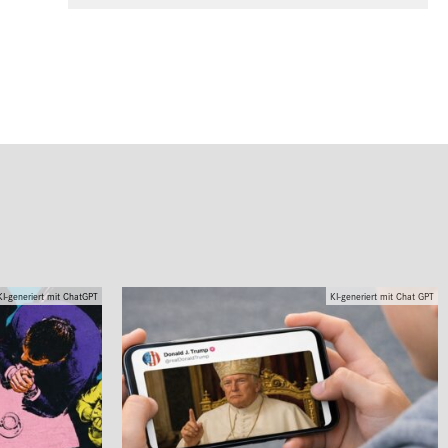
KI-generiert mit ChatGPT
KI-generiert mit Chat GPT