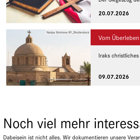
20.07.2026
Nastya Smirnova RF_Shutterstock
Vom Überleben
Iraks christliches
Eine Veranstaltu
09.07.2026
Noch viel mehr interes
Dabeisein ist nicht alles. Wir dokumentieren unsere Vera