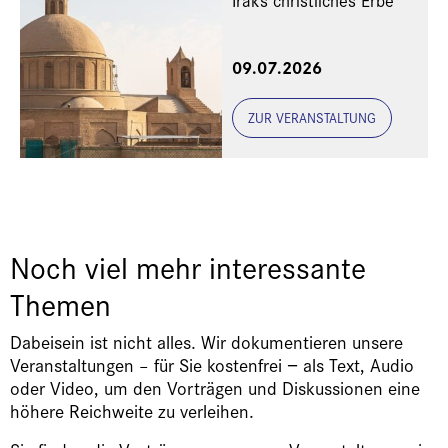
Iraks christliches Erbe
Eine Veranstaltung der
09.07.2026
Freunde und Gönner
ZUR VERANSTALTUNG
Noch viel mehr interessante
Themen
Dabeisein ist nicht alles. Wir dokumentieren unsere
Veranstaltungen – für Sie kostenfrei − als Text, Audio
oder Video, um den Vorträgen und Diskussionen eine
höhere Reichweite zu verleihen.