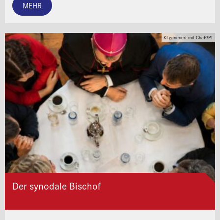
MEHR
KI-generiert mit ChatGPT
Der synodale Bischof