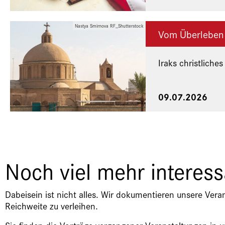
Nastya Smirnova RF_Shutterstock
Vom Überleben
Iraks christliches
Eine Veranstaltu
09.07.2026
Noch viel mehr interes
Dabeisein ist nicht alles. Wir dokumentieren unsere Vera
Reichweite zu verleihen.