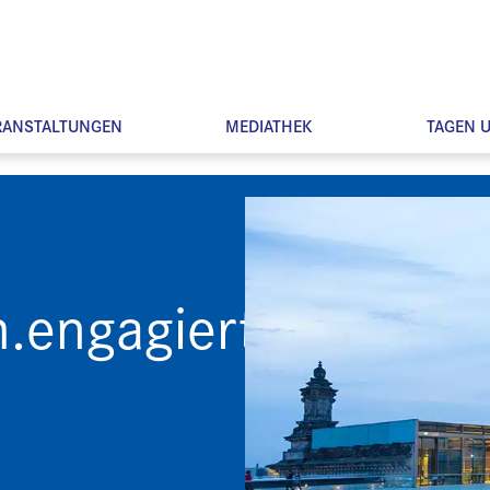
RANSTALTUNGEN
MEDIATHEK
TAGEN 
h.engagiert