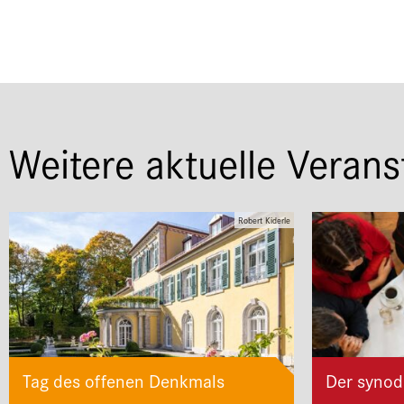
Weitere aktuelle Verans
Robert Kiderle
Tag des offenen Denkmals
Der synod