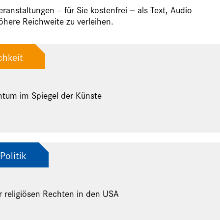
anstaltungen – für Sie kostenfrei − als Text, Audio
here Reichweite zu verleihen.
chkeit
ntum im Spiegel der Künste
Politik
r religiösen Rechten in den USA