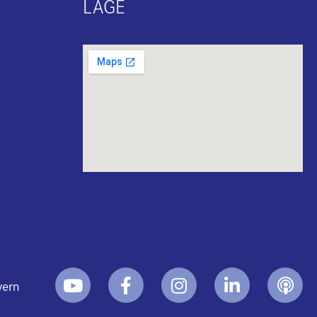
LAGE
yern