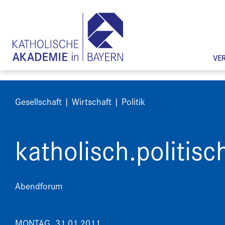
VE
Gesellschaft | Wirtschaft | Politik
katholisch.politisc
Abendforum
MONTAG, 31.01.2011