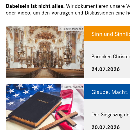
Dabeisein ist nicht alles.
Wir dokumentieren unsere Ver
oder Video, um den Vorträgen und Diskussionen eine hö
B. Schütz, München
Sinn und Sinnli
Barockes Christe
24.07.2026
Canva/pixelshot
Glaube. Macht. 
Der Siegeszug de
20.07.2026