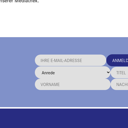
unserer Mediathek.
ANMEL