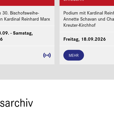
 30. Bischofsweihe-
Podium mit Kardinal Rein
on Kardinal Reinhard Marx
Annette Schavan und Cha
Kreuter-Kirchhof
8.09. - Samstag,
26
Freitag, 18.09.2026
MEHR
sarchiv