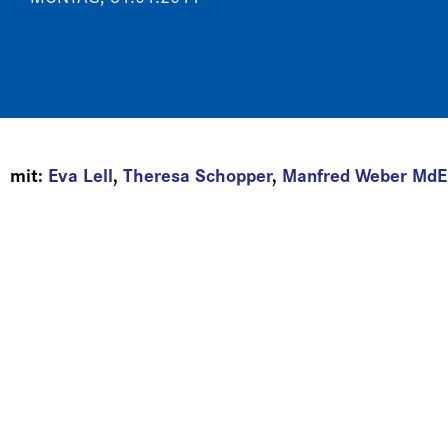
mit:
Eva Lell
,
Theresa Schopper
,
Manfred Weber Md