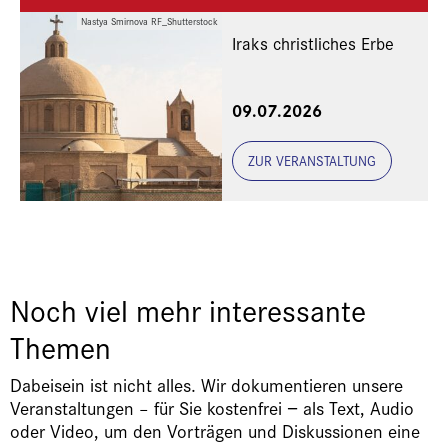
Nastya Smirnova RF_Shutterstock
Iraks christliches Erbe
Eine Veranstaltung der
09.07.2026
Freunde und Gönner
ZUR VERANSTALTUNG
Noch viel mehr interessante
Themen
Dabeisein ist nicht alles. Wir dokumentieren unsere
Veranstaltungen – für Sie kostenfrei − als Text, Audio
oder Video, um den Vorträgen und Diskussionen eine