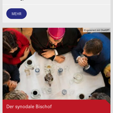
MEHR
KI-generiert mit ChatGPT
Der synodale Bischof