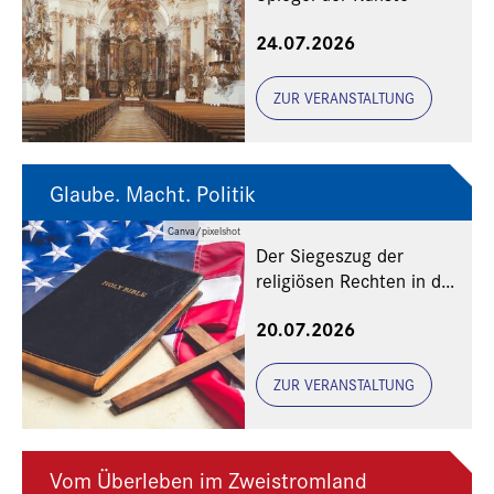
24.07.2026
ZUR VERANSTALTUNG
Glaube. Macht. Politik
Canva/pixelshot
Der Siegeszug der
religiösen Rechten in den
USA
20.07.2026
ZUR VERANSTALTUNG
Vom Überleben im Zweistromland