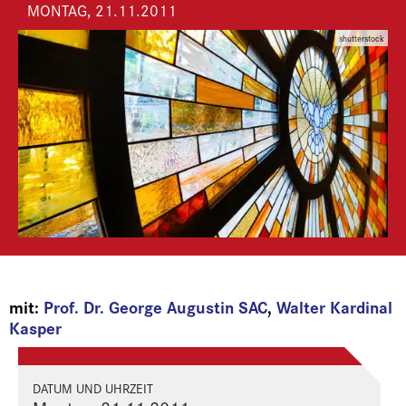
MONTAG, 21.11.2011
shutterstock
mit:
Prof. Dr. George Augustin SAC
,
Walter Kardinal
Kasper
DATUM UND UHRZEIT