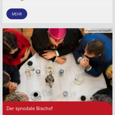
MEHR
KI-generiert mit ChatGPT
Der synodale Bischof