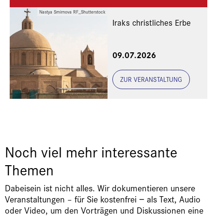
Nastya Smirnova RF_Shutterstock
Iraks christliches Erbe
Eine Veranstaltung der
09.07.2026
Freunde und Gönner
ZUR VERANSTALTUNG
Noch viel mehr interessante
Themen
Dabeisein ist nicht alles. Wir dokumentieren unsere
Veranstaltungen – für Sie kostenfrei − als Text, Audio
oder Video, um den Vorträgen und Diskussionen eine