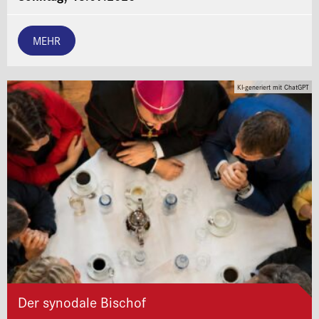
MEHR
KI-generiert mit ChatGPT
Der synodale Bischof