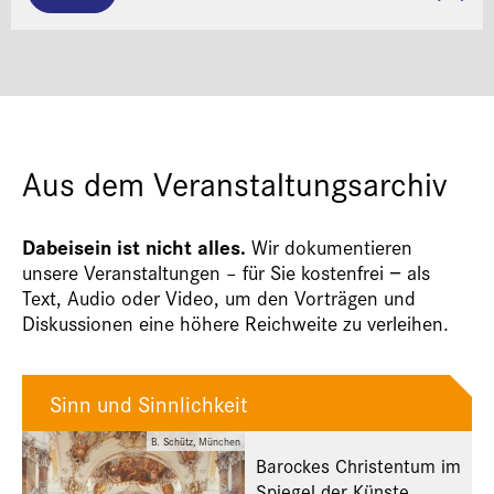
Aus dem Veranstaltungsarchiv
Dabeisein ist nicht alles.
Wir dokumentieren
unsere Veranstaltungen – für Sie kostenfrei − als
Text, Audio oder Video, um den Vorträgen und
Diskussionen eine höhere Reichweite zu verleihen.
Sinn und Sinnlichkeit
B. Schütz, München
Barockes Christentum im
Spiegel der Künste