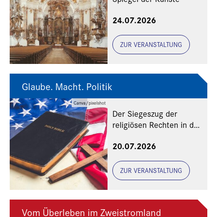
24.07.2026
ZUR VERANSTALTUNG
Glaube. Macht. Politik
Canva/pixelshot
Der Siegeszug der
religiösen Rechten in den
USA
20.07.2026
ZUR VERANSTALTUNG
Vom Überleben im Zweistromland