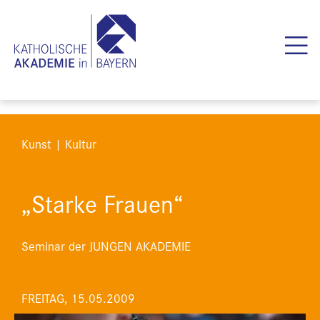
Kunst | Kultur
„Starke Frauen“
Seminar der JUNGEN AKADEMIE
FREITAG, 15.05.2009