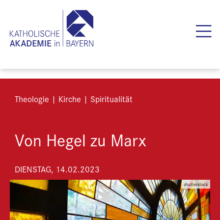
Theologie | Kirche | Spiritualität
Von Hegel zu Marx
DIENSTAG, 14.02.2023
shutterstock