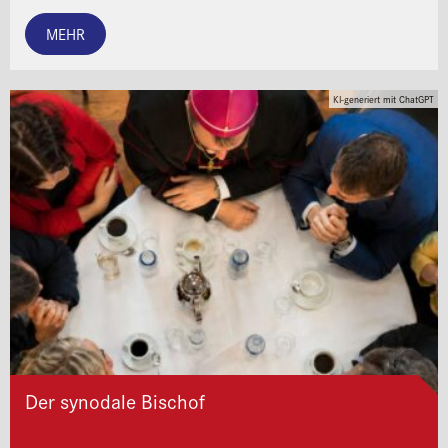
MEHR
KI-generiert mit ChatGPT
Der synodale Bischof