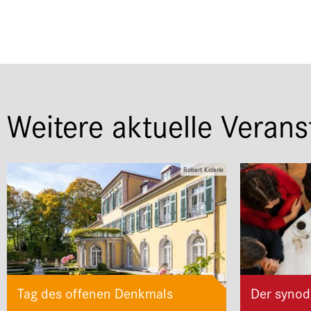
Weitere aktuelle Verans
Robert Kiderle
Tag des offenen Denkmals
Der synod