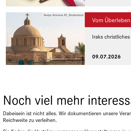
Nastya Smirnova RF_Shutterstock
Vom Überleben
Iraks christliches
Eine Veranstaltu
09.07.2026
Noch viel mehr interes
Dabeisein ist nicht alles. Wir dokumentieren unsere Vera
Reichweite zu verleihen.