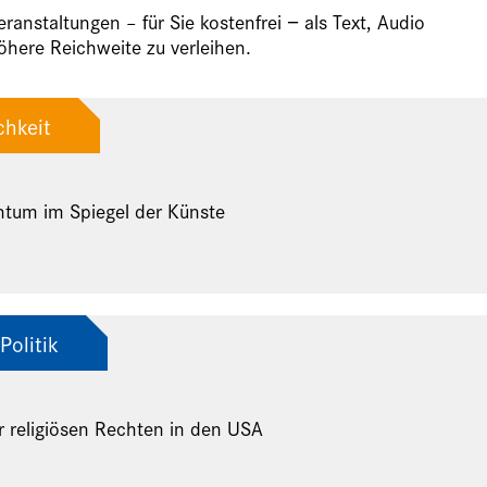
anstaltungen – für Sie kostenfrei − als Text, Audio
here Reichweite zu verleihen.
chkeit
ntum im Spiegel der Künste
Politik
r religiösen Rechten in den USA