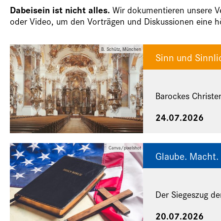
Dabeisein ist nicht alles.
Wir dokumentieren unsere Ver
oder Video, um den Vorträgen und Diskussionen eine hö
B. Schütz, München
Sinn und Sinnli
Barockes Christe
24.07.2026
Canva/pixelshot
Glaube. Macht. 
Der Siegeszug de
20.07.2026