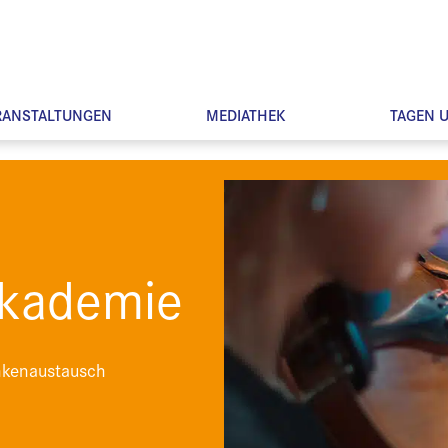
RANSTALTUNGEN
MEDIATHEK
TAGEN 
Akademie
nkenaustausch