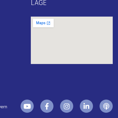
LAGE
yern