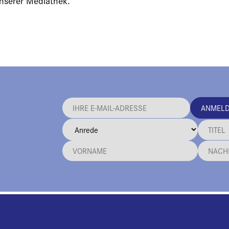
unserer Mediathek.
ANMEL