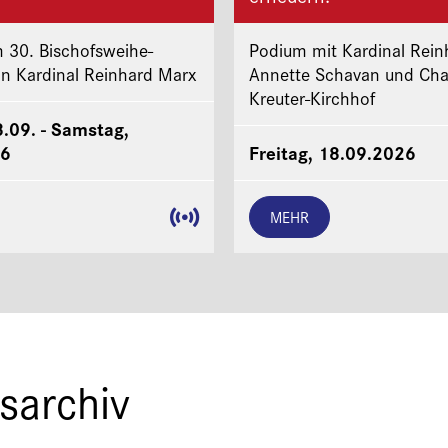
 30. Bischofsweihe-
Podium mit Kardinal Rein
on Kardinal Reinhard Marx
Annette Schavan und Cha
Kreuter-Kirchhof
8.09. - Samstag,
26
Freitag, 18.09.2026
MEHR
sarchiv