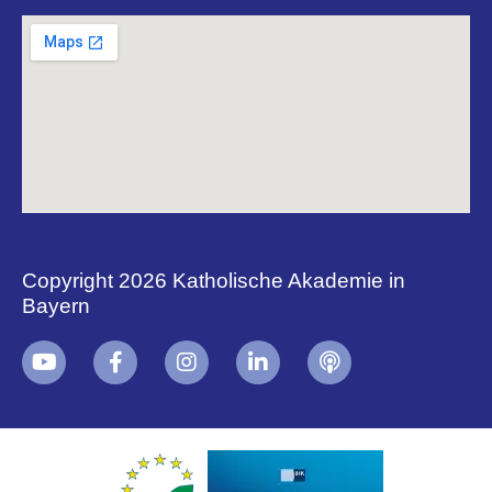
Copyright 2026 Katholische Akademie in
Bayern
+
i