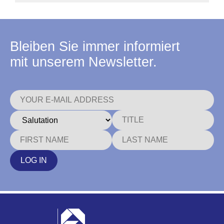
Bleiben Sie immer informiert
mit unserem Newsletter.
LOG IN