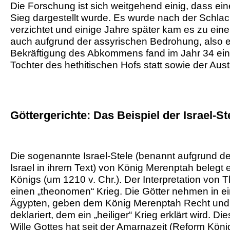
Die Forschung ist sich weitgehend einig, dass ein
Sieg dargestellt wurde. Es wurde nach der Schlach
verzichtet und einige Jahre später kam es zu eine
auch aufgrund der assyrischen Bedrohung, also 
Bekräftigung des Abkommens fand im Jahr 34 eine
Tochter des hethitischen Hofs statt sowie der A
Göttergerichte: Das Beispiel der Israel-St
Die sogenannte Israel-Stele (benannt aufgrund 
Israel in ihrem Text) von König Merenptah belegt 
Königs (um 1210 v. Chr.). Der Interpretation von
einen „theonomen“ Krieg. Die Götter nehmen in ein
Ägypten, geben dem König Merenptah Recht und d
deklariert, dem ein „heiliger“ Krieg erklärt wird. 
Wille Gottes hat seit der Amarnazeit (Reform Kö