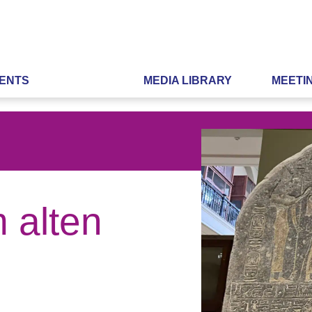
ENTS
MEDIA LIBRARY
MEETI
m alten