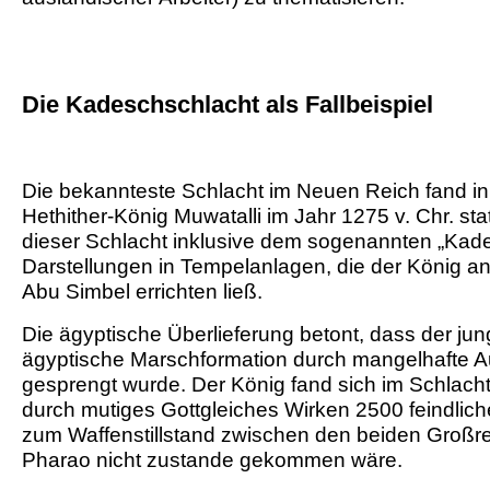
Die Kadeschschlacht als Fallbeispiel
Die bekannteste Schlacht im Neuen Reich fand i
Hethither-König Muwatalli im Jahr 1275 v. Chr. st
dieser Schlacht inklusive dem sogenannten „Kad
Darstellungen in Tempelanlagen, die der König a
Abu Simbel errichten ließ.
Die ägyptische Überlieferung betont, dass der ju
ägyptische Marschformation durch mangelhafte Au
gesprengt wurde. Der König fand sich im Schlacht
durch mutiges Gottgleiches Wirken 2500 feindlich
zum Waffenstillstand zwischen den beiden Großrei
Pharao nicht zustande gekommen wäre.