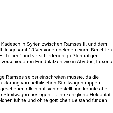
n Kadesch in Syrien zwischen Ramses II. und dem
att. Insgesamt 13 Versionen belegen einen Bericht zu
esch-Lied“ und verschiedenen großformatigen
n verschiedenen Fundplätzen wie in Abydos, Luxor 
nge Ramses selbst einschreiten musste, da die
fklärung von hethitischen Streitwagentruppen
geschehen allein auf sich gestellt und konnte aber
e Streitwagen besiegen – eine königliche Heldentat, 
chen führte und ohne göttlichen Beistand für den