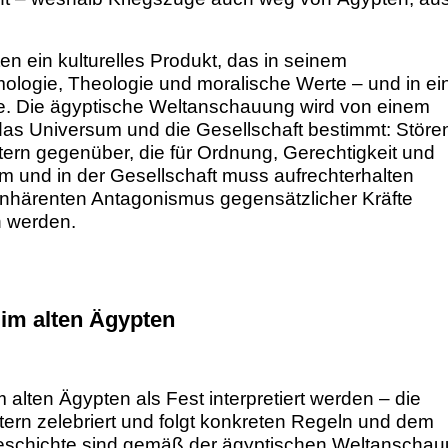
en ein kulturelles Produkt, das in seinem
ologie, Theologie und moralische Werte – und in e
lte. Die ägyptische Weltanschauung wird von einem
as Universum und die Gesellschaft bestimmt: Störe
tern gegenüber, die für Ordnung, Gerechtigkeit und
 und in der Gesellschaft muss aufrechterhalten
inhärenten Antagonismus gegensätzlicher Kräfte
n werden.
 im alten Ägypten
alten Ägypten als Fest interpretiert werden – die
ern zelebriert und folgt konkreten Regeln und dem
 Geschichte sind gemäß der ägyptischen Weltanscha