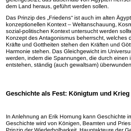
dem Land heraus, geführt werden sollen.
Das Prinzip des „Friedens“ ist auch im alten Ägypt
konzeptionellen Kontext – Weltanschauung, Kosm
sozial-politischen Kontext untersucht werden sol
Konzept des Antagonismus beherrscht, welches d
Kräfte und Gottheiten stehen den Kräften und Göt
Harmonie stehen. Das Gleichgewicht im Universum
werden, indem die Spannungen, die durch einen 
entstehen, ständig (auch gewaltsam) überwunde
Geschichte als Fest: Königtum und Krieg
In Anlehnung an Erik Hornung kann Geschichte im 
Geschichte wird von Königen, Beamten und Priest
Prinzip der Wiederholbarkeit. Hauptakteure der