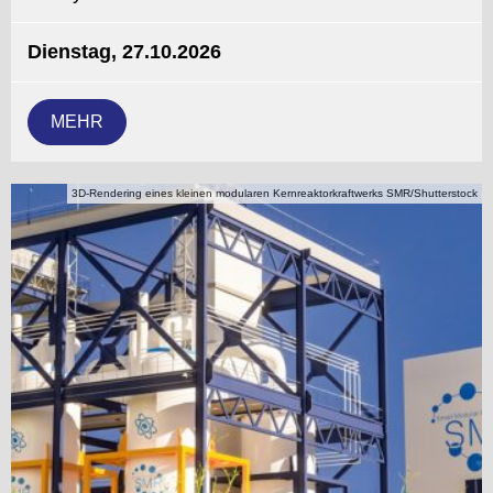
Dienstag, 27.10.2026
MEHR
3D-Rendering eines kleinen modularen Kernreaktorkraftwerks SMR/Shutterstock