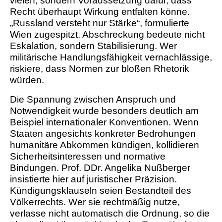
vielen, sondern Voraussetzung dafür, dass
Recht überhaupt Wirkung entfalten könne.
„Russland versteht nur Stärke“, formulierte
Wien zugespitzt. Abschreckung bedeute nicht
Eskalation, sondern Stabilisierung. Wer
militärische Handlungsfähigkeit vernachlässige,
riskiere, dass Normen zur bloßen Rhetorik
würden.
Die Spannung zwischen Anspruch und
Notwendigkeit wurde besonders deutlich am
Beispiel internationaler Konventionen. Wenn
Staaten angesichts konkreter Bedrohungen
humanitäre Abkommen kündigen, kollidieren
Sicherheitsinteressen und normative
Bindungen. Prof. DDr. Angelika Nußberger
insistierte hier auf juristischer Präzision.
Kündigungsklauseln seien Bestandteil des
Völkerrechts. Wer sie rechtmäßig nutze,
verlasse nicht automatisch die Ordnung, so die