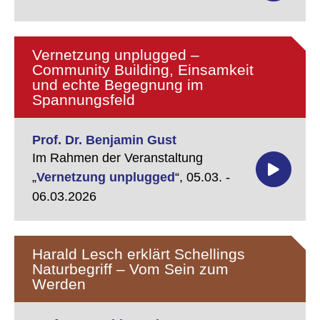
Vernetzung unplugged –
Community Building, Einsamkeit
und echte Begegnung im
Spannungsfeld
Prof. Dr. Benjamin Gust
Im Rahmen der Veranstaltung
„
Vernetzung unplugged
“,
05.03. -
06.03.2026
Harald Lesch erklärt Schellings
Naturbegriff – Vom Sein zum
Werden