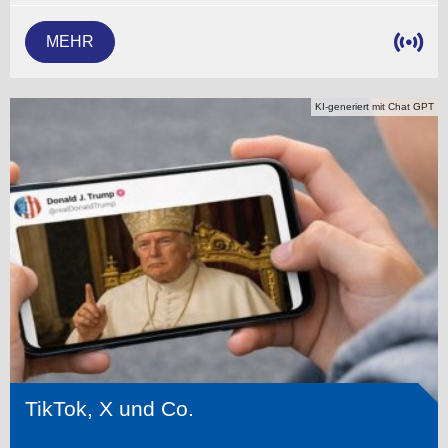
MEHR
KI-generiert mit Chat GPT
TikTok, X und Co.