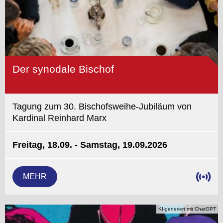
Der synodale Bischof
Tagung zum 30. Bischofsweihe-Jubiläum von
Kardinal Reinhard Marx
Freitag, 18.09. - Samstag, 19.09.2026
MEHR
KI-generiert mit ChatGPT