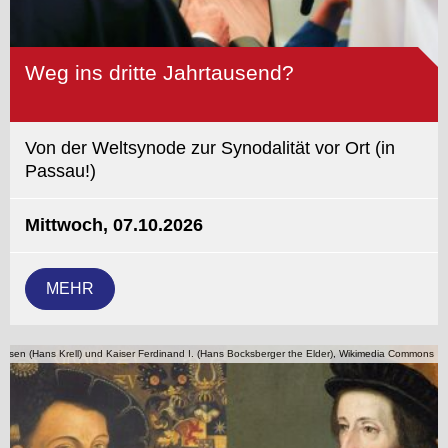
Weg ins dritte Jahrtausend?
Von der Weltsynode zur Synodalität vor Ort (in
Passau!)
Mittwoch, 07.10.2026
MEHR
essen (Hans Krell) und Kaiser Ferdinand I. (Hans Bocksberger the Elder), Wikimedia Commons