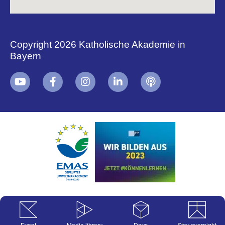
Copyright 2026 Katholische Akademie in
Bayern
+
i
B