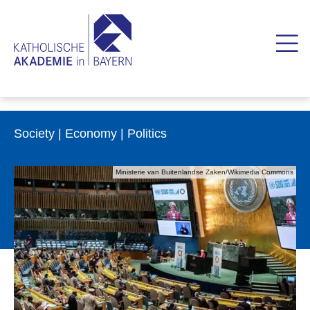
Society | Economy | Politics
Ministerie van Buitenlandse Zaken/Wikimedia Commons