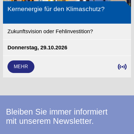
Kernenergie für den Klimaschutz?
Zukunftsvision oder Fehlinvestition?
Donnerstag, 29.10.2026
MEHR
Bleiben Sie immer informiert
mit unserem Newsletter.