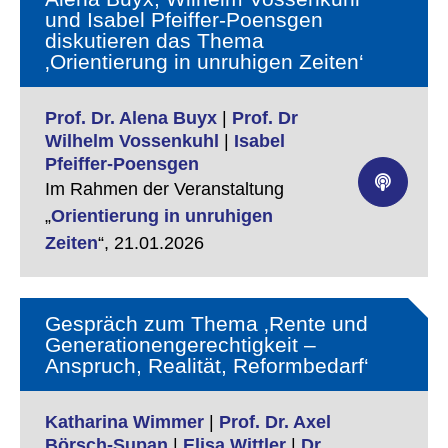
und Isabel Pfeiffer-Poensgen
diskutieren das Thema
‚Orientierung in unruhigen Zeiten‘
Prof. Dr. Alena Buyx
|
Prof. Dr
Wilhelm Vossenkuhl
|
Isabel
Pfeiffer-Poensgen
Im Rahmen der Veranstaltung
„
Orientierung in unruhigen
Zeiten
“,
21.01.2026
Gespräch zum Thema ‚Rente und
Generationengerechtigkeit –
Anspruch, Realität, Reformbedarf‘
Katharina Wimmer
|
Prof. Dr. Axel
Börsch-Supan
|
Elisa Wittler
|
Dr.