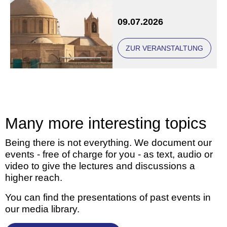
Eine Veranstaltung der
09.07.2026
Freunde und Gönner
ZUR VERANSTALTUNG
Many more interesting topics
Being there is not everything. We document our
events - free of charge for you - as text, audio or
video to give the lectures and discussions a
higher reach.
You can find the presentations of past events in
our media library.