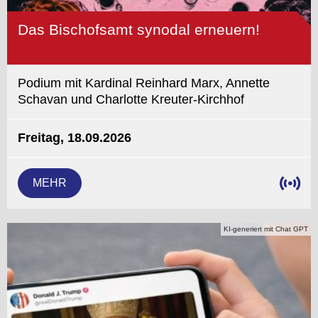
Das Bischofsamt synodal erneuern!
Podium mit Kardinal Reinhard Marx, Annette
Schavan und Charlotte Kreuter-Kirchhof
Freitag, 18.09.2026
MEHR
KI-generiert mit Chat GPT