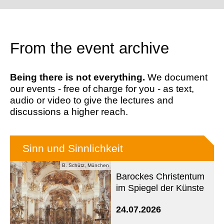
From the event archive
Being there is not everything.
We document
our events - free of charge for you - as text,
audio or video to give the lectures and
discussions a higher reach.
Sinn und Sinnlichkeit
B. Schütz, München
Barockes Christentum
im Spiegel der Künste
24.07.2026