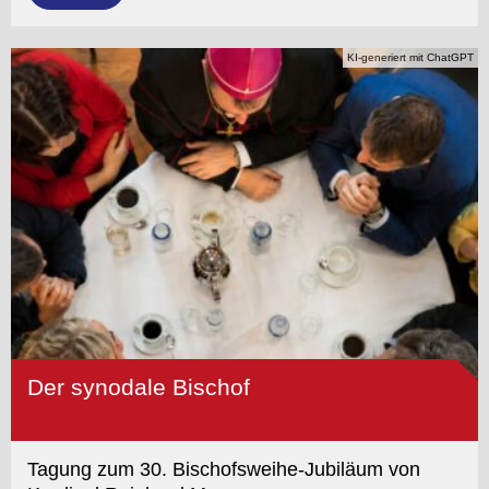
KI-generiert mit ChatGPT
Der synodale Bischof
Tagung zum 30. Bischofsweihe-Jubiläum von