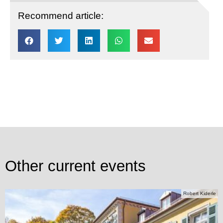
Recommend article:
Other current events
Robert Kiderle