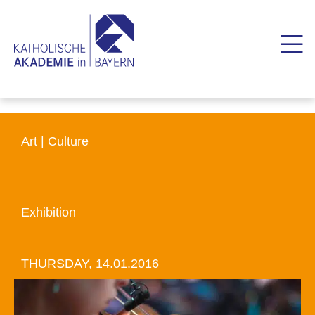
Art | Culture
Exhibition
THURSDAY, 14.01.2016