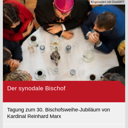
KI-generiert mit ChatGPT
Der synodale Bischof
Tagung zum 30. Bischofsweihe-Jubiläum von
Kardinal Reinhard Marx