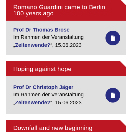
Romano Guardini came to Berlin
100 years ago
Prof Dr Thomas Brose
Im Rahmen der Veranstaltung
„
Zeitenwende?
“,
15.06.2023
Hoping against hope
Prof Dr Christoph Jäger
Im Rahmen der Veranstaltung
„
Zeitenwende?
“,
15.06.2023
Downfall and new beginning