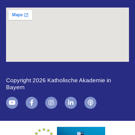
Copyright 2026 Katholische Akademie in
Bayern
+
i