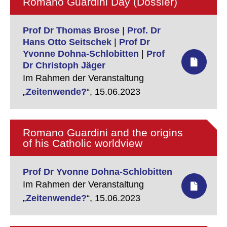
Romano Guardini Day (Dossier)
Prof Dr Thomas Brose
|
Prof. Dr
Hans Otto Seitschek
|
Prof Dr
Yvonne Dohna-Schlobitten
|
Prof
Dr Christoph Jäger
Im Rahmen der Veranstaltung
„
Zeitenwende?
“,
15.06.2023
Romano Guardini and the origins
of his Catholic worldview
Prof Dr Yvonne Dohna-Schlobitten
Im Rahmen der Veranstaltung
„
Zeitenwende?
“,
15.06.2023