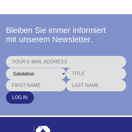
Bleiben Sie immer informiert
mit unserem Newsletter.
LOG IN