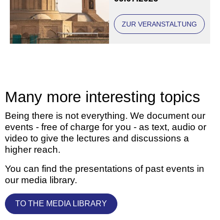
Freunde und Gönner
ZUR VERANSTALTUNG
Many more interesting topics
Being there is not everything. We document our
events - free of charge for you - as text, audio or
video to give the lectures and discussions a
higher reach.
You can find the presentations of past events in
our media library.
TO THE MEDIA LIBRARY