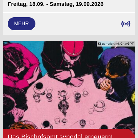
Freitag, 18.09. - Samstag, 19.09.2026
MEHR
KI-generiert mit ChatGPT
Das Bischofsamt synodal erneuern!