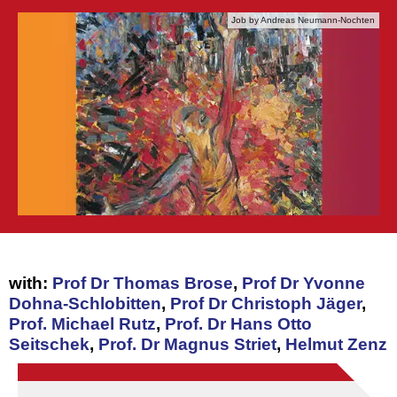
Job by Andreas Neumann-Nochten
with:
Prof Dr Thomas Brose
,
Prof Dr Yvonne
Dohna-Schlobitten
,
Prof Dr Christoph Jäger
,
Prof. Michael Rutz
,
Prof. Dr Hans Otto
Seitschek
,
Prof. Dr Magnus Striet
,
Helmut Zenz