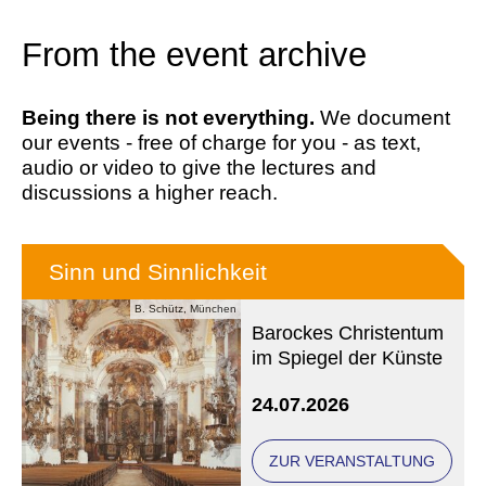
From the event archive
Being there is not everything.
We document
our events - free of charge for you - as text,
audio or video to give the lectures and
discussions a higher reach.
Sinn und Sinnlichkeit
B. Schütz, München
Barockes Christentum
im Spiegel der Künste
24.07.2026
ZUR VERANSTALTUNG