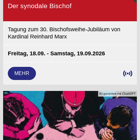
Der synodale Bischof
Tagung zum 30. Bischofsweihe-Jubiläum von
Kardinal Reinhard Marx
Freitag, 18.09. - Samstag, 19.09.2026
MEHR
KI-generiert mit ChatGPT