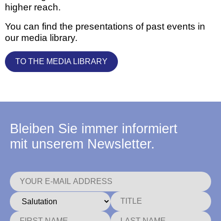
higher reach.
You can find the presentations of past events in
our media library.
TO THE MEDIA LIBRARY
Bleiben Sie immer informiert
mit unserem Newsletter.