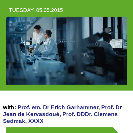
TUESDAY, 05.05.2015
with:
Prof. em. Dr Erich Garhammer
,
Prof. Dr
Jean de Kervasdoué
,
Prof. DDDr. Clemens
Sedmak
,
XXXX