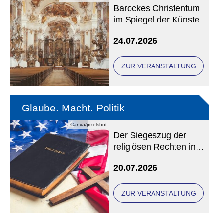
Barockes Christentum
im Spiegel der Künste
24.07.2026
ZUR VERANSTALTUNG
Glaube. Macht. Politik
Canva/pixelshot
Der Siegeszug der
religiösen Rechten in
den USA
20.07.2026
ZUR VERANSTALTUNG