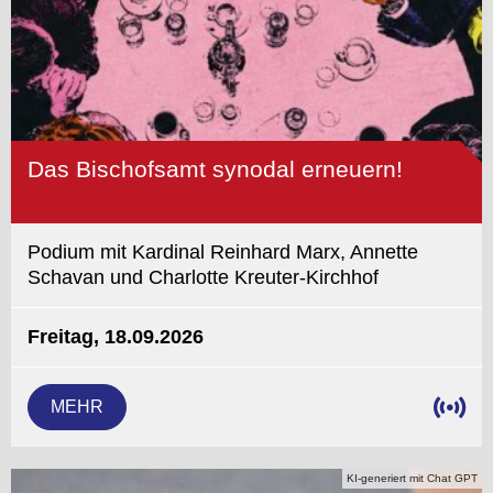
Das Bischofsamt synodal erneuern!
Podium mit Kardinal Reinhard Marx, Annette
Schavan und Charlotte Kreuter-Kirchhof
Freitag, 18.09.2026
MEHR
KI-generiert mit Chat GPT