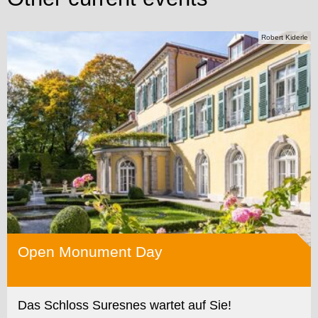
Robert Kiderle
Open Monument Day
Das Schloss Suresnes wartet auf Sie!