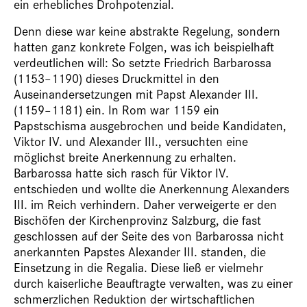
ein erhebliches Drohpotenzial.
Denn diese war keine abstrakte Regelung, sondern
hatten ganz konkrete Folgen, was ich beispielhaft
verdeutlichen will: So setzte Friedrich Barbarossa
(1153–1190) dieses Druckmittel in den
Auseinandersetzungen mit Papst Alexander III.
(1159–1181) ein. In Rom war 1159 ein
Papstschisma ausgebrochen und beide Kandidaten,
Viktor IV. und Alexander III., versuchten eine
möglichst breite Anerkennung zu erhalten.
Barbarossa hatte sich rasch für Viktor IV.
entschieden und wollte die Anerkennung Alexanders
III. im Reich verhindern. Daher verweigerte er den
Bischöfen der Kirchenprovinz Salzburg, die fast
geschlossen auf der Seite des von Barbarossa nicht
anerkannten Papstes Alexander III. standen, die
Einsetzung in die Regalia. Diese ließ er vielmehr
durch kaiserliche Beauftragte verwalten, was zu einer
schmerzlichen Reduktion der wirtschaftlichen