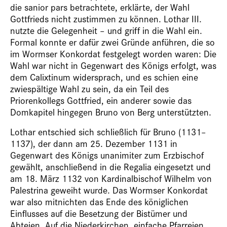
die sanior pars betrachtete, erklärte, der Wahl
Gottfrieds nicht zustimmen zu können. Lothar III.
nutzte die Gelegenheit – und griff in die Wahl ein.
Formal konnte er dafür zwei Gründe anführen, die so
im Wormser Konkordat festgelegt worden waren: Die
Wahl war nicht in Gegenwart des Königs erfolgt, was
dem Calixtinum widersprach, und es schien eine
zwiespältige Wahl zu sein, da ein Teil des
Priorenkollegs Gottfried, ein anderer sowie das
Domkapitel hingegen Bruno von Berg unterstützten.
Lothar entschied sich schließlich für Bruno (1131–
1137), der dann am 25. Dezember 1131 in
Gegenwart des Königs unanimiter zum Erzbischof
gewählt, anschließend in die Regalia eingesetzt und
am 18. März 1132 von Kardinalbischof Wilhelm von
Palestrina geweiht wurde. Das Wormser Konkordat
war also mitnichten das Ende des königlichen
Einflusses auf die Besetzung der Bistümer und
Abteien. Auf die Niederkirchen, einfache Pfarreien,