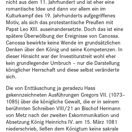
nicht aus dem 11. Jahrhundert und ist eher eine
romantische Idee und dann vor allem ein im
Kulturkampf des 19. Jahrhunderts aufgegriffenes
Motiv, als sich das protestantische Preußen mit
Papst Leo XIII. auseinandersetzte. Doch das ist eine
spätere Überwölbung der Ereignisse von Canossa.
Canossa bewirkte keine Wende im grundsätzlichen
Denken über den König und seine Kompetenzen. In
dieser Hinsicht war der Investiturstreit wohl eher
kein grundlegender Umbruch – nur die Darstellung
königlicher Herrschaft und diese selbst veränderte
sich.
Die von Enttäuschung ja geradezu Hass
gekennzeichneten Ausführungen Gregors VII. (1073–
1085) über die königliche Gewalt, die er in seinem
berühmten Schreiben VIII/21 an Bischof Hermann
von Metz nach der zweiten Exkommunikation und
Absetzung König Heinrichs IV. am 15. März 1081
niederschrieb, ließen dem Königtum keine sakrale