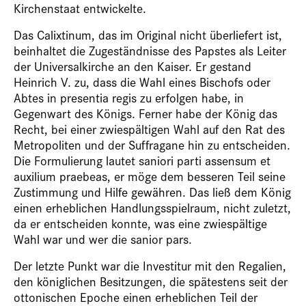
Kirchenstaat entwickelte.
Das Calixtinum, das im Original nicht überliefert ist,
beinhaltet die Zugeständnisse des Papstes als Leiter
der Universalkirche an den Kaiser. Er gestand
Heinrich V. zu, dass die Wahl eines Bischofs oder
Abtes in presentia regis zu erfolgen habe, in
Gegenwart des Königs. Ferner habe der König das
Recht, bei einer zwiespältigen Wahl auf den Rat des
Metropoliten und der Suffragane hin zu entscheiden.
Die Formulierung lautet saniori parti assensum et
auxilium praebeas, er möge dem besseren Teil seine
Zustimmung und Hilfe gewähren. Das ließ dem König
einen erheblichen Handlungsspielraum, nicht zuletzt,
da er entscheiden konnte, was eine zwiespältige
Wahl war und wer die sanior pars.
Der letzte Punkt war die Investitur mit den Regalien,
den königlichen Besitzungen, die spätestens seit der
ottonischen Epoche einen erheblichen Teil der