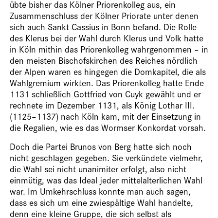
übte bisher das Kölner Priorenkolleg aus, ein
Zusammenschluss der Kölner Priorate unter denen
sich auch Sankt Cassius in Bonn befand. Die Rolle
des Klerus bei der Wahl durch Klerus und Volk hatte
in Köln mithin das Priorenkolleg wahrgenommen – in
den meisten Bischofskirchen des Reiches nördlich
der Alpen waren es hingegen die Domkapitel, die als
Wahlgremium wirkten. Das Priorenkolleg hatte Ende
1131 schließlich Gottfried von Cuyk gewählt und er
rechnete im Dezember 1131, als König Lothar III.
(1125–1137) nach Köln kam, mit der Einsetzung in
die Regalien, wie es das Wormser Konkordat vorsah.
Doch die Partei Brunos von Berg hatte sich noch
nicht geschlagen gegeben. Sie verkündete vielmehr,
die Wahl sei nicht unanimiter erfolgt, also nicht
einmütig, was das Ideal jeder mittelalterlichen Wahl
war. Im Umkehrschluss konnte man auch sagen,
dass es sich um eine zwiespältige Wahl handelte,
denn eine kleine Gruppe, die sich selbst als