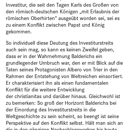
Investitur, die seit den Tagen Karls des Großen von
den römisch-deutschen Königen „mit Erlaubnis der
römischen Oberhirten“ ausgeübt worden sei, sei es
zu einem Konflikt zwischen Papst und König
gekommen.
So individuell diese Deutung des Investiturstreits
auch sein mag, so kann es keinen Zweifel geben,
dass er in der Wahrnehmung Balderichs ein
grundlegender Umbruch war, den er mit Blick auf die
Taten seines Protagonisten Albero von Trier in den
Rahmen der Entstehung von Weltreichen einsortiert.
Er charakterisiert ihn als einen fundamentalen
Konflikt für die weitere Entwicklung
der christianitas und darüber hinaus. Gleichwohl ist
zu bemerken: So groß der Horizont Balderichs bei
der Einordung des Investiturstreits in die
Weltgeschichte zu sein scheint, so beengt ist seine
Perspektive auf den Konflikt selbst. Hält man sich an
die in den gängigen Nachschlagewerken bis heute