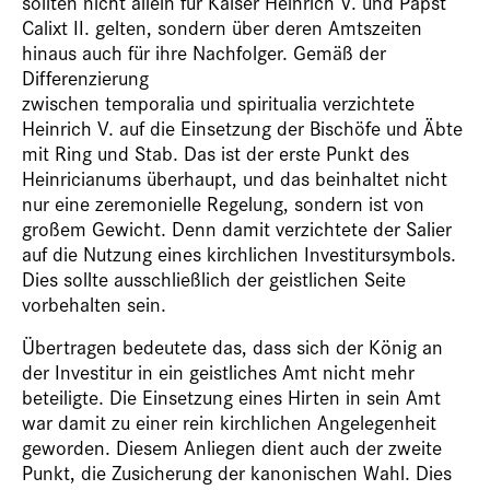
sollten nicht allein für Kaiser Heinrich V. und Papst
Calixt II. gelten, sondern über deren Amtszeiten
hinaus auch für ihre Nachfolger. Gemäß der
Differenzierung
zwischen temporalia und spiritualia verzichtete
Heinrich V. auf die Einsetzung der Bischöfe und Äbte
mit Ring und Stab. Das ist der erste Punkt des
Heinricianums überhaupt, und das beinhaltet nicht
nur eine zeremonielle Regelung, sondern ist von
großem Gewicht. Denn damit verzichtete der Salier
auf die Nutzung eines kirchlichen Investitursymbols.
Dies sollte ausschließlich der geistlichen Seite
vorbehalten sein.
Übertragen bedeutete das, dass sich der König an
der Investitur in ein geistliches Amt nicht mehr
beteiligte. Die Einsetzung eines Hirten in sein Amt
war damit zu einer rein kirchlichen Angelegenheit
geworden. Diesem Anliegen dient auch der zweite
Punkt, die Zusicherung der kanonischen Wahl. Dies