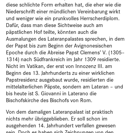
diese schlichte Form erhalten hat, die eher wie die
Niederschrift einer mündlichen Vereinbarung wirkt
und weniger wie ein prunkvolles Herrscherdiplom.
Dafür, dass man diese Sichtweise auch am
päpstlichen Hof teilte, könnten auch die
Ausmalungen des Lateranpalastes sprechen, in dem
der Papst bis zum Beginn der Avignonesischen
Epoche durch die Abreise Papst Clemens’ V. (1305–
1314) nach Südfrankreich im Jahr 1309 residierte.
Nicht im Vatikan, der erst von Innozenz III. am
Beginn des 13. Jahrhunderts zu einer wirklichen
Papstresidenz ausgebaut wurde, residierten die
mittelalterlichen Päpste, sondern am Lateran – und
bis heute ist S. Giovanni in Laterano die
Bischofskirche des Bischofs von Rom.
Von dem damaligen Lateranpalast ist praktisch
nichts mehr übriggeblieben. Er soll schon im
ausgehenden 14. Jahrhundert verfallen gewesen
sein. Doch es haben sich Zeichnungen von den