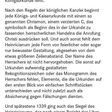
Königsurkunde fehlt.
Nach den Regeln der königlichen Kanzlei beginnt
jede Königs- und Kaiserurkunde mit einem so
genannten Chrismon, einem verzierten C, das
symbolisch als Beginn des in der Urkunde zu
fassenden herrscherlichen Handelns die Anrufung
Christi ausdrücken soll. Und auch sonst fehlt dem
Heinricianum jede Form von feierlicher oder sogar
nur bewusster Gestaltung, abgesehen von dem
etwas größeren Zeilenabstand. Der Name des
Herrschers ist nicht hervorgehoben. Die sonst auf
Urkunden aufwendig gestalteten
Rekognitionszeichen oder das Monogramm des
Herrschers fehlen, Elemente, die die Urkunden auf
den ersten Blick von einfachen Schriftstücken
unterschieden und nicht zuletzt auch als
Absicherung gegen Fälschungen dienten.
Und spätestens 1339 ging auch das Siegel des
Heinricianums, das nach einem Bericht des Liber