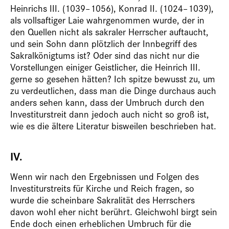
Heinrichs III. (1039–1056), Konrad II. (1024–1039),
als vollsaftiger Laie wahrgenommen wurde, der in
den Quellen nicht als sakraler Herrscher auftaucht,
und sein Sohn dann plötzlich der Innbegriff des
Sakralkönigtums ist? Oder sind das nicht nur die
Vorstellungen einiger Geistlicher, die Heinrich III.
gerne so gesehen hätten? Ich spitze bewusst zu, um
zu verdeutlichen, dass man die Dinge durchaus auch
anders sehen kann, dass der Umbruch durch den
Investiturstreit dann jedoch auch nicht so groß ist,
wie es die ältere Literatur bisweilen beschrieben hat.
IV.
Wenn wir nach den Ergebnissen und Folgen des
Investiturstreits für Kirche und Reich fragen, so
wurde die scheinbare Sakralität des Herrschers
davon wohl eher nicht berührt. Gleichwohl birgt sein
Ende doch einen erheblichen Umbruch für die