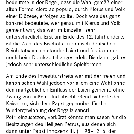
bedeutete in der Regel, dass die Wahl gemäß einer
alten Formel clero ac populo, durch Klerus und Volk
einer Diözese, erfolgen sollte. Doch was das ganz
konkret bedeutete, wer genau mit Klerus und Volk
gemeint war, das war im Einzelfall sehr
unterschiedlich. Erst am Ende des 12. Jahrhunderts
ist die Wahl des Bischofs im römisch-deutschen
Reich tatsächlich standardisiert und faktisch nur
noch beim Domkapitel angesiedelt. Bis dahin gab es
jedoch sehr unterschiedliche Spielformen.
Am Ende des Investiturstreits war mit der freien und
kanonischen Wahl jedoch vor allem eine Wahl ohne
den maßgeblichen Einfluss der Laien gemeint, ohne
Zwang von außen. Und abschließend sicherte der
Kaiser zu, sich dem Papst gegenüber für die
Wiedergewinnung der Regalia sancti
Petri einzusetzen, verkürzt könnte man sagen für die
Besitzungen des Heiligen Petrus, aus denen sich
dann unter Papst Innozenz III. (1198–1216) der