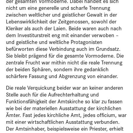
der gesamten Vormoderne. Dabei handelt es sich
nicht um eine generelle und scharfe Trennung
zwischen weltlicher und geistlicher Gewalt in der
Lebenswirklichkeit der Zeitgenossen, sowohl der
Kleriker als auch der Laien. Beide waren auch nach
dem Investiturstreit eng mit einander verwoben –
und geistliche und weltliche Protagonisten
befürworten diese Verbindung auch im Grundsatz.
Sie bleibt prägend für die gesamte Vormoderne. Die
zentrale Frucht war mithin nicht die reale Trennung
der beiden Sphären, sondern ihre gedanklich
schärfere Fassung und Abgrenzung von einander.
Die reale Verquickung beider war an keiner anderen
Stelle auch für die Aufrechterhaltung und
Funktionsfähigkeit der Amtskirche so klar zu fassen
wie bei der materiellen Ausstattung der kirchlichen
Ämter. Fast jedes kirchliche Amt, jedes officium, war
mit einer wirtschaftlichen Ausstattung verbunden.
Der Amtsinhaber, beispielsweise ein Priester, erhielt