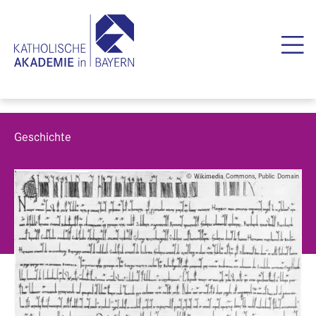
Geschichte
© Wikimedia Commons, Public Domain