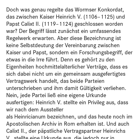
Doch was genau regelte das Wormser Konkordat,
das zwischen Kaiser Heinrich V. (1106–1125) und
Papst Calixt II. (1119–1124) geschlossen worden
war? Der Begriff lässt zunächst ein umfassendes
Regelwerk erwarten. Aber diese Bezeichnung ist
keine Selbstdeutung der Vereinbarung zwischen
Kaiser und Papst, sondern ein Forschungsbegriff, der
etwas in die Irre führt. Denn es gehört zu den
Eigenheiten hochmittelalterlicher Verträge, dass es
sich dabei nicht um ein gemeinsam ausgefertigtes
Vertragswerk handelt, das beide Parteien
unterschrieben und ihm damit Gültigkeit verliehen.
Nein, jede Partei ließ eine eigene Urkunde
ausfertigen: Heinrich V. stellte ein Privileg aus, dass
wir nach dem Aussteller
als Heinricianum bezeichnen, und das heute noch im
Apostolischen Archiv in Rom erhalten ist. Und auch
Calixt II., der päpstliche Vertragspartner Heinrichs
V., stellte eine Urkunde aus, die jedoch nur in