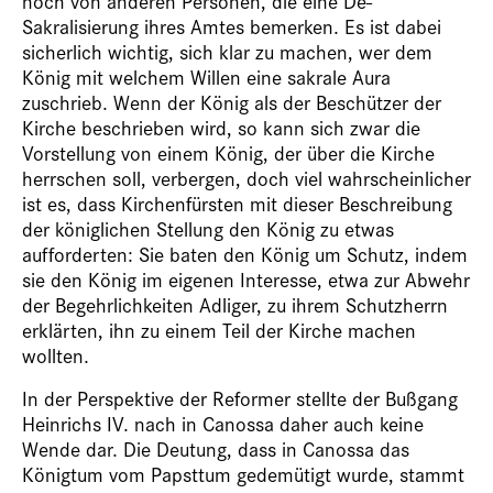
noch von anderen Personen, die eine De-
Sakralisierung ihres Amtes bemerken. Es ist dabei
sicherlich wichtig, sich klar zu machen, wer dem
König mit welchem Willen eine sakrale Aura
zuschrieb. Wenn der König als der Beschützer der
Kirche beschrieben wird, so kann sich zwar die
Vorstellung von einem König, der über die Kirche
herrschen soll, verbergen, doch viel wahrscheinlicher
ist es, dass Kirchenfürsten mit dieser Beschreibung
der königlichen Stellung den König zu etwas
aufforderten: Sie baten den König um Schutz, indem
sie den König im eigenen Interesse, etwa zur Abwehr
der Begehrlichkeiten Adliger, zu ihrem Schutzherrn
erklärten, ihn zu einem Teil der Kirche machen
wollten.
In der Perspektive der Reformer stellte der Bußgang
Heinrichs IV. nach in Canossa daher auch keine
Wende dar. Die Deutung, dass in Canossa das
Königtum vom Papsttum gedemütigt wurde, stammt