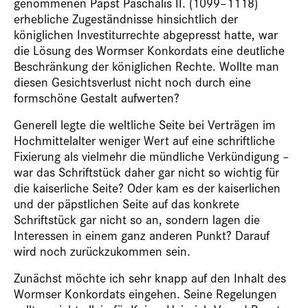
genommenen Papst Paschalis II. (1099–1118)
erhebliche Zugeständnisse hinsichtlich der
königlichen Investiturrechte abgepresst hatte, war
die Lösung des Wormser Konkordats eine deutliche
Beschränkung der königlichen Rechte. Wollte man
diesen Gesichtsverlust nicht noch durch eine
formschöne Gestalt aufwerten?
Generell legte die weltliche Seite bei Verträgen im
Hochmittelalter weniger Wert auf eine schriftliche
Fixierung als vielmehr die mündliche Verkündigung –
war das Schriftstück daher gar nicht so wichtig für
die kaiserliche Seite? Oder kam es der kaiserlichen
und der päpstlichen Seite auf das konkrete
Schriftstück gar nicht so an, sondern lagen die
Interessen in einem ganz anderen Punkt? Darauf
wird noch zurückzukommen sein.
Zunächst möchte ich sehr knapp auf den Inhalt des
Wormser Konkordats eingehen. Seine Regelungen