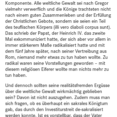
Komponente. Alle weltliche Gewalt sei nach Gregor
vielmehr verwerflich und die Könige trachteten nicht
nach einem guten Zusammenleben und der Erfüllung
der Christlichen Gebote, sondern sie seien ein Teil
des teuflischen Körpers (illi vero diaboli corpus sunt).
Das schrieb der Papst, der Heinrich IV. das zweite
Mal exkommuniziert hatte, der sich aber vor allem in
immer stärkerem Maße radikalisiert hatte und mit
dem fünf Jahre später, nach seiner Vertreibung aus
Rom, niemand mehr etwas zu tun haben wollte. Zu
radikal waren seine Vorstellungen geworden – mit
diesem religiösen Eiferer wollte man nichts mehr zu
tun haben.
Und dennoch sollten seine realitätsfremden Ergüsse
über die weltliche Gewalt wirkmächtig geblieben
sein? Davon ist nicht auszugehen. Zudem muss man
sich fragen, ob es überhaupt ein sakrales Königtum
gab, das durch den Investiturstreit de-sakralisiert
werden konnte. Ist es vorstellbar, dass der Vater