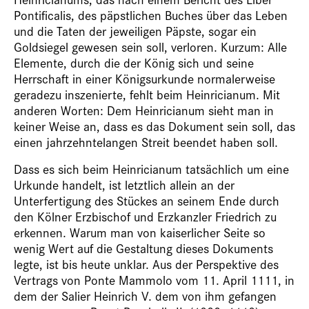
Pontificalis, des päpstlichen Buches über das Leben
und die Taten der jeweiligen Päpste, sogar ein
Goldsiegel gewesen sein soll, verloren. Kurzum: Alle
Elemente, durch die der König sich und seine
Herrschaft in einer Königsurkunde normalerweise
geradezu inszenierte, fehlt beim Heinricianum. Mit
anderen Worten: Dem Heinricianum sieht man in
keiner Weise an, dass es das Dokument sein soll, das
einen jahrzehntelangen Streit beendet haben soll.
Dass es sich beim Heinricianum tatsächlich um eine
Urkunde handelt, ist letztlich allein an der
Unterfertigung des Stückes an seinem Ende durch
den Kölner Erzbischof und Erzkanzler Friedrich zu
erkennen. Warum man von kaiserlicher Seite so
wenig Wert auf die Gestaltung dieses Dokuments
legte, ist bis heute unklar. Aus der Perspektive des
Vertrags von Ponte Mammolo vom 11. April 1111, in
dem der Salier Heinrich V. dem von ihm gefangen