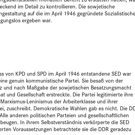
ckend im Detail zu kontrollieren. Die sowjetische
gestaltung auf die im April 1946 gegründete Sozialistisch
ingungslos ergeben war.
ss von KPD und SPD im April 1946 entstandene SED war
 eine genuin kommunistische Partei. Sie besaß von der
z und nach Maßgabe der sowjetischen Besatzungsmacht
t und Gesellschaft erstreckte. Die Partei legitimierte ihre
r Marxismus-Leninismus der Arbeiterklasse und ihrer
ei, zuschreibt. Demokratische Wahlen gab es nicht. Die D
Alle anderen politischen Parteien und gesellschaftlichen
beugen. In ihrem Selbstverständnis verkörperte die SED
ierten Voraussetzungen betrachtete sie die DDR geradezu