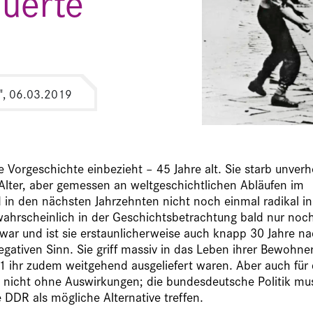
uerte
", 06.03.2019
orgeschichte einbezieht – 45 Jahre alt. Sie starb unverh
lter, aber gemessen an weltgeschichtlichen Abläufen im
nd in den nächsten Jahrzehnten nicht noch einmal radikal in
hrscheinlich in der Geschichtsbetrachtung bald nur noch
war und ist sie erstaunlicherweise auch knapp 30 Jahre n
gativen Sinn. Sie griff massiv in das Leben ihrer Bewohner
1 ihr zudem weitgehend ausgeliefert waren. Aber auch für
R nicht ohne Auswirkungen; die bundesdeutsche Politik mu
 DDR als mögliche Alternative treffen.