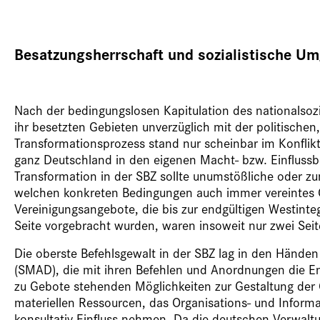
Besatzungsherrschaft und sozialistische U
Nach der bedingungslosen Kapitulation des nationalsoz
ihr besetzten Gebieten unverzüglich mit der politischen
Transformationsprozess stand nur scheinbar im Konflikt 
ganz Deutschland in den eigenen Macht- bzw. Einflussbe
Transformation in der SBZ sollte unumstößliche oder 
welchen konkreten Bedingungen auch immer vereintes 
Vereinigungsangebote, die bis zur endgültigen Westint
Seite vorgebracht wurden, waren insoweit nur zwei Seit
Die oberste Befehlsgewalt in der SBZ lag in den Händen
(SMAD), die mit ihren Befehlen und Anordnungen die Ent
zu Gebote stehenden Möglichkeiten zur Gestaltung der G
materiellen Ressourcen, das Organisations- und Inform
konsultativ Einfluss nehmen. Da die deutschen Verwaltun