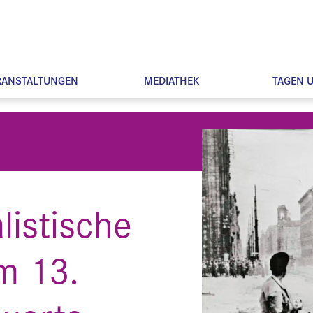
RANSTALTUNGEN
MEDIATHEK
TAGEN 
listische
am 13.