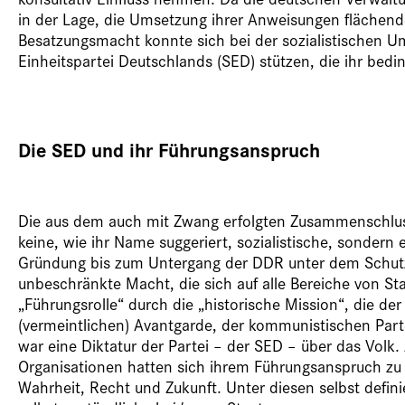
in der Lage, die Umsetzung ihrer Anweisungen flächende
Besatzungsmacht konnte sich bei der sozialistischen Um
Einheitspartei Deutschlands (SED) stützen, die ihr bed
Die SED und ihr Führungsanspruch
Die aus dem auch mit Zwang erfolgten Zusammenschlu
keine, wie ihr Name suggeriert, sozialistische, sondern
Gründung bis zum Untergang der DDR unter dem Schut
unbeschränkte Macht, die sich auf alle Bereiche von Staa
„Führungsrolle“ durch die „historische Mission“, die de
(vermeintlichen) Avantgarde, der kommunistischen Part
war eine Diktatur der Partei – der SED – über das Volk. 
Organisationen hatten sich ihrem Führungsanspruch zu 
Wahrheit, Recht und Zukunft. Unter diesen selbst defin