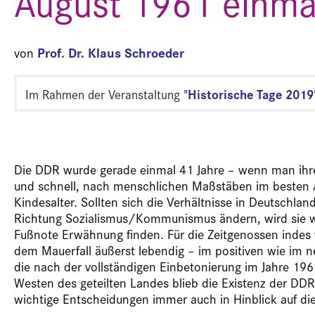
August 1961 einma
Prof. Dr. Klaus Schroeder
von
Historische Tage 2019
Im Rahmen der Veranstaltung "
Die DDR wurde gerade einmal 41 Jahre – wenn man ihre V
und schnell, nach menschlichen Maßstäben im besten A
Kindesalter. Sollten sich die Verhältnisse in Deutschla
Richtung Sozialismus/Kommunismus ändern, wird sie wa
Fußnote Erwähnung finden. Für die Zeitgenossen indes 
dem Mauerfall äußerst lebendig – im positiven wie im ne
die nach der vollständigen Einbetonierung im Jahre 196
Westen des geteilten Landes blieb die Existenz der DD
wichtige Entscheidungen immer auch in Hinblick auf die