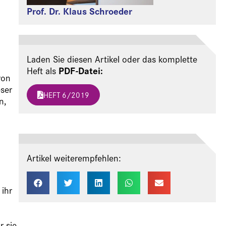
Prof. Dr. Klaus Schroeder
Laden Sie diesen Artikel oder das komplette
PDF-Datei:
Heft als
von
eser
HEFT 6/2019
n,
Artikel weiterempfehlen:
 ihr
r sie