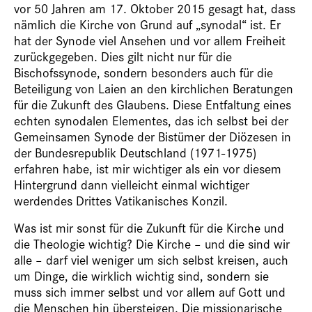
vor 50 Jahren am 17. Oktober 2015 gesagt hat, dass
nämlich die Kirche von Grund auf „synodal“ ist. Er
hat der Synode viel Ansehen und vor allem Freiheit
zurückgegeben. Dies gilt nicht nur für die
Bischofssynode, sondern besonders auch für die
Beteiligung von Laien an den kirchlichen Beratungen
für die Zukunft des Glaubens. Diese Entfaltung eines
echten synodalen Elementes, das ich selbst bei der
Gemeinsamen Synode der Bistümer der Diözesen in
der Bundesrepublik Deutschland (1971-1975)
erfahren habe, ist mir wichtiger als ein vor diesem
Hintergrund dann vielleicht einmal wichtiger
werdendes Drittes Vatikanisches Konzil.
Was ist mir sonst für die Zukunft für die Kirche und
die Theologie wichtig? Die Kirche – und die sind wir
alle – darf viel weniger um sich selbst kreisen, auch
um Dinge, die wirklich wichtig sind, sondern sie
muss sich immer selbst und vor allem auf Gott und
die Menschen hin übersteigen. Die missionarische