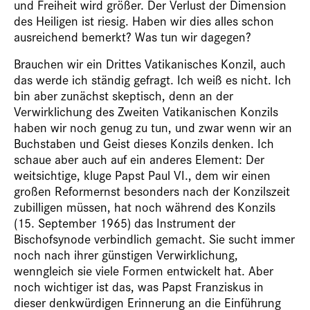
und Freiheit wird größer. Der Verlust der Dimension
des Heiligen ist riesig. Haben wir dies alles schon
ausreichend bemerkt? Was tun wir dagegen?
Brauchen wir ein Drittes Vatikanisches Konzil, auch
das werde ich ständig gefragt. Ich weiß es nicht. Ich
bin aber zunächst skeptisch, denn an der
Verwirklichung des Zweiten Vatikanischen Konzils
haben wir noch genug zu tun, und zwar wenn wir an
Buchstaben und Geist dieses Konzils denken. Ich
schaue aber auch auf ein anderes Element: Der
weitsichtige, kluge Papst Paul VI., dem wir einen
großen Reformernst besonders nach der Konzilszeit
zubilligen müssen, hat noch während des Konzils
(15. September 1965) das Instrument der
Bischofsynode verbindlich gemacht. Sie sucht immer
noch nach ihrer günstigen Verwirklichung,
wenngleich sie viele Formen entwickelt hat. Aber
noch wichtiger ist das, was Papst Franziskus in
dieser denkwürdigen Erinnerung an die Einführung