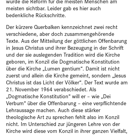
wurde die Reform für die meisten Menschen am
meisten sichtbar. Leider gab es hier auch
bedenkliche Rückschritte.
Der kürzere Querbalken kennzeichnet zwei recht
verschiedene, aber doch zusammengehörende
Texte. Aus der Mitteilung der göttlichen Offenbarung
in Jesus Christus und ihrer Bezeugung in der Schrift
und der sie auslegenden Tradition wird die Kirche
geboren, im Konzil die Dogmatische Konstitution
über die Kirche „Lumen gentium“. Damit ist nicht
zuerst und allein die Kirche gemeint, sondern „Jesus
Christus ist das Licht der Völker“. Der Text wurde am
21. November 1964 verabschiedet. Als
„Dogmatische Konstitution“ will er – wie „Dei
Verbum“ über die Offenbarung – eine verpflichtende
Lehraussage machen. Auch diese stärker
theologische Art zu sprechen fehlt also im Konzil
nicht. Im Unterschied zur jüngeren Lehre von der
Kirche wird diese vom Konzil in ihrer ganzen Vielfalt,