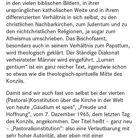
in den vielen biblischen Bildern, in ihrer
ursprünglichen katholischen Weite und in ihrem
differenzierten Verhältnis in sich selbst, zu den
christlichen Nachbarkirchen, zum Judentum und zu
den nichtchristlichen Religionen, ja sogar zum
Atheismus umschrieben. Das Bischofsamt,
besonders auch in seinem Verhältnis zum Papsttum,
wird theologisch geklärt. Der Ständige Diakonat
verheirateter Männer wird eingeführt. „Lumen
gentium“ ist ein ganz reicher Text, irgendwie schon
so etwas wie die theologisch-spirituelle Mitte des
Konzils.
Damit sind wir auch fast von selbst bei der vierten
(Pastoral-)Konstitution über die Kirche in der Welt
von heute „Gaudium et spes“, „Freude und
Hoffnung“, vom 7. Dezember 1965, dem letzten Tag
des Konzils, angekommen. Der Titel heißt – ganz neu
– „Pastoralkonstitution“: also eine Verlautbarung mit
sehr hoher Autorität, aber eben mit einer