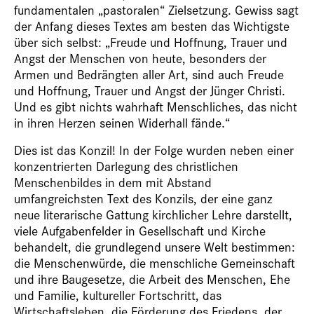
fundamentalen „pastoralen“ Zielsetzung. Gewiss sagt
der Anfang dieses Textes am besten das Wichtigste
über sich selbst: „Freude und Hoffnung, Trauer und
Angst der Menschen von heute, besonders der
Armen und Bedrängten aller Art, sind auch Freude
und Hoffnung, Trauer und Angst der Jünger Christi.
Und es gibt nichts wahrhaft Menschliches, das nicht
in ihren Herzen seinen Widerhall fände.“
Dies ist das Konzil! In der Folge wurden neben einer
konzentrierten Darlegung des christlichen
Menschenbildes in dem mit Abstand
umfangreichsten Text des Konzils, der eine ganz
neue literarische Gattung kirchlicher Lehre darstellt,
viele Aufgabenfelder in Gesellschaft und Kirche
behandelt, die grundlegend unsere Welt bestimmen:
die Menschenwürde, die menschliche Gemeinschaft
und ihre Baugesetze, die Arbeit des Menschen, Ehe
und Familie, kultureller Fortschritt, das
Wirtschaftsleben, die Förderung des Friedens, der