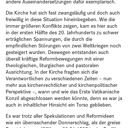
andere Auseinandersetzungen dafür exemplarisch.
Die Kirche hat sich fast zwangsläufig und doch auch
freiwillig in diese Situation hineinbegeben. Wie die
immer größeren Konflikte zeigen, kam es hier auch
in der ersten Hälfte des 20. Jahrhunderts zu schwer
erträglichen Spannungen, die durch die
empfindlichen Störungen von zwei Weltkriegen noch
gesteigert wurden. Deswegen entstanden auch
überall kräftige Reformbewegungen mit einer
theologischen, liturgischen und pastoralen
Ausrichtung. In der Kirche fragten sich die
Verantwortlichen zu verschiedenen Zeiten – nun
mehr aus kirchenrechtlicher und kirchenpolitischer
Perspektive –, wann und wie das Erste Vatikanische
Konzil abgeschlossen werden könnte, denn es war ja
auch in inhaltlicher Hinsicht ein Torso geblieben.
Es war trotz aller Spekulationen und Reformideen
wie ein überraschender Donnerschlag, als der greise