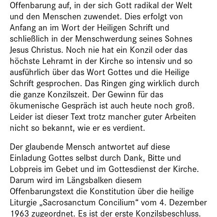
Offenbarung auf, in der sich Gott radikal der Welt
und den Menschen zuwendet. Dies erfolgt von
Anfang an im Wort der Heiligen Schrift und
schließlich in der Menschwerdung seines Sohnes
Jesus Christus. Noch nie hat ein Konzil oder das
höchste Lehramt in der Kirche so intensiv und so
ausführlich über das Wort Gottes und die Heilige
Schrift gesprochen. Das Ringen ging wirklich durch
die ganze Konzilszeit. Der Gewinn für das
ökumenische Gespräch ist auch heute noch groß.
Leider ist dieser Text trotz mancher guter Arbeiten
nicht so bekannt, wie er es verdient.
Der glaubende Mensch antwortet auf diese
Einladung Gottes selbst durch Dank, Bitte und
Lobpreis im Gebet und im Gottesdienst der Kirche.
Darum wird im Längsbalken diesem
Offenbarungstext die Konstitution über die heilige
Liturgie „Sacrosanctum Concilium“ vom 4. Dezember
1963 zugeordnet. Es ist der erste Konzilsbeschluss.