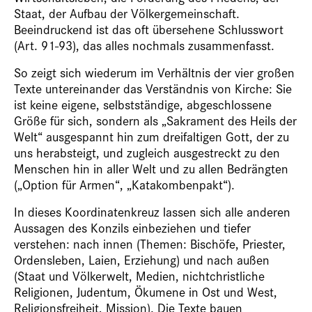
Staat, der Aufbau der Völkergemeinschaft.
Beeindruckend ist das oft übersehene Schlusswort
(Art. 91-93), das alles nochmals zusammenfasst.
So zeigt sich wiederum im Verhältnis der vier großen
Texte untereinander das Verständnis von Kirche: Sie
ist keine eigene, selbstständige, abgeschlossene
Größe für sich, sondern als „Sakrament des Heils der
Welt“ ausgespannt hin zum dreifaltigen Gott, der zu
uns herabsteigt, und zugleich ausgestreckt zu den
Menschen hin in aller Welt und zu allen Bedrängten
(„Option für Armen“, „Katakombenpakt“).
In dieses Koordinatenkreuz lassen sich alle anderen
Aussagen des Konzils einbeziehen und tiefer
verstehen: nach innen (Themen: Bischöfe, Priester,
Ordensleben, Laien, Erziehung) und nach außen
(Staat und Völkerwelt, Medien, nichtchristliche
Religionen, Judentum, Ökumene in Ost und West,
Religionsfreiheit, Mission). Die Texte bauen