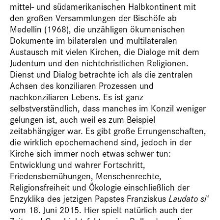
mittel- und südamerikanischen Halbkontinent mit
den großen Versammlungen der Bischöfe ab
Medellin (1968), die unzähligen ökumenischen
Dokumente im bilateralen und multilateralen
Austausch mit vielen Kirchen, die Dialoge mit dem
Judentum und den nichtchristlichen Religionen.
Dienst und Dialog betrachte ich als die zentralen
Achsen des konziliaren Prozessen und
nachkonziliaren Lebens. Es ist ganz
selbstverständlich, dass manches im Konzil weniger
gelungen ist, auch weil es zum Beispiel
zeitabhängiger war. Es gibt große Errungenschaften,
die wirklich epochemachend sind, jedoch in der
Kirche sich immer noch etwas schwer tun:
Entwicklung und wahrer Fortschritt,
Friedensbemühungen, Menschenrechte,
Religionsfreiheit und Ökologie einschließlich der
Enzyklika des jetzigen Papstes Franziskus
Laudato si‘
vom 18. Juni 2015. Hier spielt natürlich auch der