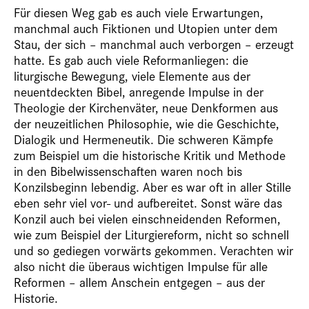
Für diesen Weg gab es auch viele Erwartungen,
manchmal auch Fiktionen und Utopien unter dem
Stau, der sich – manchmal auch verborgen – erzeugt
hatte. Es gab auch viele Reformanliegen: die
liturgische Bewegung, viele Elemente aus der
neuentdeckten Bibel, anregende Impulse in der
Theologie der Kirchenväter, neue Denkformen aus
der neuzeitlichen Philosophie, wie die Geschichte,
Dialogik und Hermeneutik. Die schweren Kämpfe
zum Beispiel um die historische Kritik und Methode
in den Bibelwissenschaften waren noch bis
Konzilsbeginn lebendig. Aber es war oft in aller Stille
eben sehr viel vor- und aufbereitet. Sonst wäre das
Konzil auch bei vielen einschneidenden Reformen,
wie zum Beispiel der Liturgiereform, nicht so schnell
und so gediegen vorwärts gekommen. Verachten wir
also nicht die überaus wichtigen Impulse für alle
Reformen – allem Anschein entgegen – aus der
Historie.