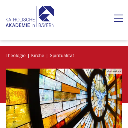
Theologie | Kirche | Spiritualität
shutterstock