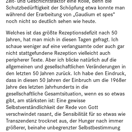
Zeit- und Geschichtsfaktor eine Rolle, denn die
Schutzbedürftigkeit der Schöpfung etwa konnte man
während der Erarbeitung von „Gaudium et spes“
noch nicht so deutlich sehen wie heute.
Welches ist das größte Rezeptionsdefizit nach 50
Jahren, hat man mich in diesen Tagen gefragt. Ich
schaue weniger auf eine verlangsamte oder auch gar
nicht stattgefundene Rezeption vielleicht auch
peripherer Texte. Aber ich blicke natürlich auf die
allgemeinen und gesellschaftlichen Veränderungen in
den letzten 50 Jahren zurück. Ich habe den Eindruck,
dass in diesen 50 Jahren der Einbruch um die 1968er
Jahre des letzten Jahrhunderts in die
gesellschaftliche Gesamtsituation, wenn es so etwas
gibt, am stärksten ist: Eine gewisse
Selbstverständlichkeit der Rede von Gott
verschwindet rasant, die Sensibilität für so etwas wie
Transzendenz trocknet aus, der Hunger nach immer
größerer, beinahe unbegrenzter Selbstbestimmung