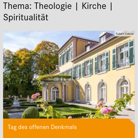
Thema: Theologie | Kirche |
Spiritualität
Robert Kiderle
Tag des offenen Denkmals