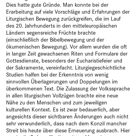
Dies hatte gute Gründe. Man konnte bei der
Erarbeitung auf viele Vorschläge und Erfahrungen der
Liturgischen Bewegung zurückgreifen, die im Lauf
des 20. Jahrhunderts in den mitteleuropäischen
Ländern segensreiche Früchte brachte
(einschließlich der Bibelbewegung und der
ökumenischen Bewegung). Vor allem wurden die oft
in langer Zeit gewachsenen Riten und Formulare der
Gottesdienste, besonders der Eucharistiefeier und
der Sakramente, vereinfacht. Liturgiegeschichtliche
Studien halfen bei der Erkenntnis von wenig
sinnvollen Überlagerungen und Doppelungen im
überkommenen Text. Die Zulassung der Volkssprache
in allen liturgischen Vollzügen brachte eine neue
Nähe zu den Menschen und zum jeweiligen
kulturellen Kontext. Es ist zwar bedauerlich, aber
angesichts dieser sichtbaren Änderungen auch nicht
sehr verwunderlich, dass nach dem Konzil mancher
Streit bis heute über diese Erneuerung ausbrach. Hier