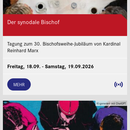
Der synodale Bischof
Tagung zum 30. Bischofsweihe-Jubiläum von Kardinal
Reinhard Marx
Freitag, 18.09. - Samstag, 19.09.2026
MEHR
KI-generiert mit ChatGPT