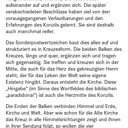
aufeinander auf und ergänzen sich. Die später
verabschiedeten Beschlüsse haben viel von den
vorausgegangenen Verlautbarungen und den
Erfahrungen des Konzils gelernt. Sie sind deshalb
auch manchmal reifer.
Das Sonderpostwertzeichen baut dies alles auf und
strukturiert es in Kreuzesform. Die beiden Balken des
Kreuzes, längs und quer, ergänzen sich und tragen
sich gegenseitig. Sie treffen und kreuzen sich in der
Mitte, die auch für das Herz des gekreuzigten Herrn
steht, der für das Leben der Welt seine eigene
Existenz hingibt. Daraus entsteht die Kirche. Diese
„Hingabe“ (im Sinne des Wortfeldes des biblischen
„paradidonai“) ist auch die Herzmitte des Konzils.
Die Enden der Balken verbinden Himmel und Erde,
Kirche und Welt. Aber wie schon für die Alte Kirche
das Kreuz in alle Himmelsrichtungen zeigt und ihnen
in ihrer Sendung folgt, so wollen die vier