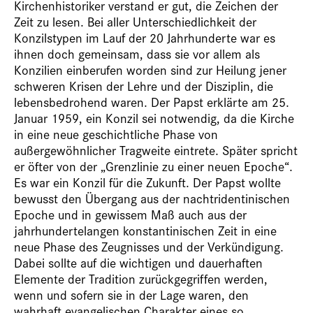
Kirchenhistoriker verstand er gut, die Zeichen der
Zeit zu lesen. Bei aller Unterschiedlichkeit der
Konzilstypen im Lauf der 20 Jahrhunderte war es
ihnen doch gemeinsam, dass sie vor allem als
Konzilien einberufen worden sind zur Heilung jener
schweren Krisen der Lehre und der Disziplin, die
lebensbedrohend waren. Der Papst erklärte am 25.
Januar 1959, ein Konzil sei notwendig, da die Kirche
in eine neue geschichtliche Phase von
außergewöhnlicher Tragweite eintrete. Später spricht
er öfter von der „Grenzlinie zu einer neuen Epoche“.
Es war ein Konzil für die Zukunft. Der Papst wollte
bewusst den Übergang aus der nachtridentinischen
Epoche und in gewissem Maß auch aus der
jahrhundertelangen konstantinischen Zeit in eine
neue Phase des Zeugnisses und der Verkündigung.
Dabei sollte auf die wichtigen und dauerhaften
Elemente der Tradition zurückgegriffen werden,
wenn und sofern sie in der Lage waren, den
wahrhaft evangelischen Charakter eines so