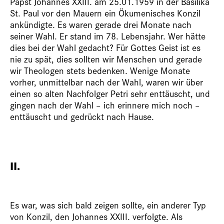
Papst Johannes XXIII. am 25.01.1959 in der Basilika
St. Paul vor den Mauern ein Ökumenisches Konzil
ankündigte. Es waren gerade drei Monate nach
seiner Wahl. Er stand im 78. Lebensjahr. Wer hätte
dies bei der Wahl gedacht? Für Gottes Geist ist es
nie zu spät, dies sollten wir Menschen und gerade
wir Theologen stets bedenken. Wenige Monate
vorher, unmittelbar nach der Wahl, waren wir über
einen so alten Nachfolger Petri sehr enttäuscht, und
gingen nach der Wahl – ich erinnere mich noch –
enttäuscht und gedrückt nach Hause.
II.
Es war, was sich bald zeigen sollte, ein anderer Typ
von Konzil, den Johannes XXIII. verfolgte. Als