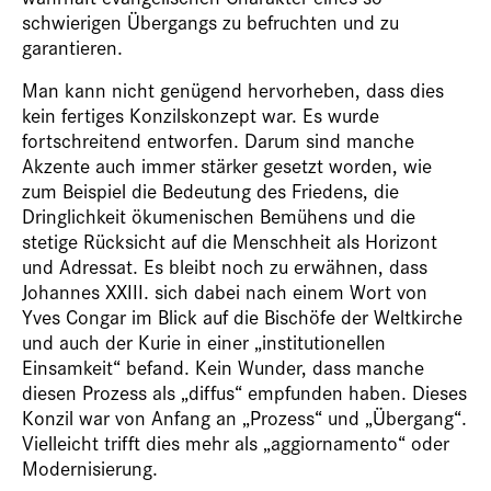
schwierigen Übergangs zu befruchten und zu
garantieren.
Man kann nicht genügend hervorheben, dass dies
kein fertiges Konzilskonzept war. Es wurde
fortschreitend entworfen. Darum sind manche
Akzente auch immer stärker gesetzt worden, wie
zum Beispiel die Bedeutung des Friedens, die
Dringlichkeit ökumenischen Bemühens und die
stetige Rücksicht auf die Menschheit als Horizont
und Adressat. Es bleibt noch zu erwähnen, dass
Johannes XXIII. sich dabei nach einem Wort von
Yves Congar im Blick auf die Bischöfe der Weltkirche
und auch der Kurie in einer „institutionellen
Einsamkeit“ befand. Kein Wunder, dass manche
diesen Prozess als „diffus“ empfunden haben. Dieses
Konzil war von Anfang an „Prozess“ und „Übergang“.
Vielleicht trifft dies mehr als „aggiornamento“ oder
Modernisierung.