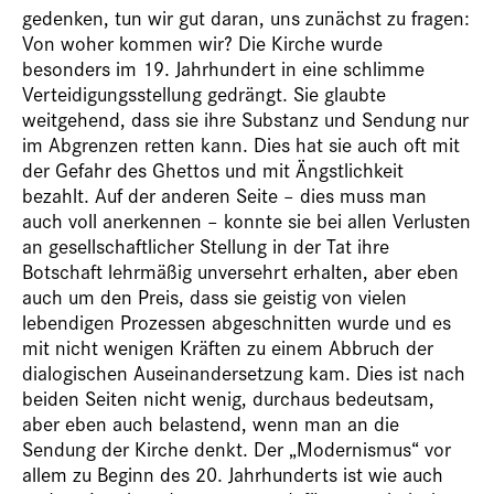
gedenken, tun wir gut daran, uns zunächst zu fragen:
Von woher kommen wir? Die Kirche wurde
besonders im 19. Jahrhundert in eine schlimme
Verteidigungsstellung gedrängt. Sie glaubte
weitgehend, dass sie ihre Substanz und Sendung nur
im Abgrenzen retten kann. Dies hat sie auch oft mit
der Gefahr des Ghettos und mit Ängstlichkeit
bezahlt. Auf der anderen Seite – dies muss man
auch voll anerkennen – konnte sie bei allen Verlusten
an gesellschaftlicher Stellung in der Tat ihre
Botschaft lehrmäßig unversehrt erhalten, aber eben
auch um den Preis, dass sie geistig von vielen
lebendigen Prozessen abgeschnitten wurde und es
mit nicht wenigen Kräften zu einem Abbruch der
dialogischen Auseinandersetzung kam. Dies ist nach
beiden Seiten nicht wenig, durchaus bedeutsam,
aber eben auch belastend, wenn man an die
Sendung der Kirche denkt. Der „Modernismus“ vor
allem zu Beginn des 20. Jahrhunderts ist wie auch