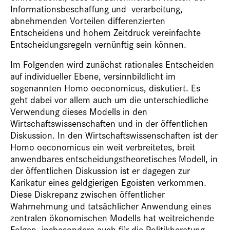
Informationsbeschaffung und -verarbeitung,
abnehmenden Vorteilen differenzierten
Entscheidens und hohem Zeitdruck vereinfachte
Entscheidungsregeln vernünftig sein können.
Im Folgenden wird zunächst rationales Entscheiden
auf individueller Ebene, versinnbildlicht im
sogenannten Homo oeconomicus, diskutiert. Es
geht dabei vor allem auch um die unterschiedliche
Verwendung dieses Modells in den
Wirtschaftswissenschaften und in der öffentlichen
Diskussion. In den Wirtschaftswissenschaften ist der
Homo oeconomicus ein weit verbreitetes, breit
anwendbares entscheidungstheoretisches Modell, in
der öffentlichen Diskussion ist er dagegen zur
Karikatur eines geldgierigen Egoisten verkommen.
Diese Diskrepanz zwischen öffentlicher
Wahrnehmung und tatsächlicher Anwendung eines
zentralen ökonomischen Modells hat weitreichende
Folgen, insbesondere auch für die Politikberatung.