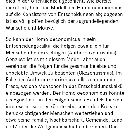
dies in der Öffentlichkeit geschieht. Wie bereits
diskutiert, hebt das Modell des Homo oeconomicus
auf die Konsistenz von Entscheidungen ab; dagegen
ist es völlig offen bezüglich der zugrundeliegenden
Wünsche und Motive.
So kann der Homo oeconomicus in sein
Entscheidungskalkül die Folgen etwa allein für
Menschen berücksichtigen (Anthropozentrismus).
Genauso ist es mit diesem Modell aber auch
vereinbar, die Folgen für die gesamte belebte und
unbelebte Umwelt zu beachten (Ökozentrismus). Im
Falle des Anthropozentrismus stellt sich dann die
Frage, welche Menschen in das Entscheidungskalkül
einbezogen werden. Der Homo oeconomicus könnte
als Egoist nur an den Folgen seines Handels für sich
interessiert sein; er könnte aber auch den Kreis zu
berücksichtigender Menschen weiterziehen und
etwa seine Familie, Nachbarschaft, Gemeinde, Land
und/oder die Weltgemeinschaft einbeziehen. Das