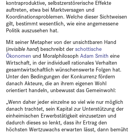
kontraproduktive, selbstzerstörerische Effekte
auftreten, etwa bei Marktversagen und
Koordinationsproblemen. Welche dieser Sichtweisen
gilt, bestimmt wesentlich, wie eine angemessene
Politik auszusehen hat.
Mit seiner Metapher von der unsichtbaren Hand
(
invisible hand
) beschreibt der
schottische
Ökonomen
und Moralphilosoph
Adam Smith
eine
Wirtschaft, in der individuell rationales Verhalten
gesamtwirtschaftlich wünschenswerte Folgen hat.
Unter den Bedingungen der Konkurrenz fördern
danach Akteure, die an ihrem eigenen Wohl
orientiert handeln, unbewusst das Gemeinwohl:
„Wenn daher jeder einzelne so viel wie nur möglich
danach trachtet, sein Kapital zur Unterstützung der
einheimischen Erwerbstätigkeit einzusetzen und
dadurch dieses so lenkt, dass ihr Ertrag den
höchsten Wertzuwachs erwarten lässt, dann bemüht