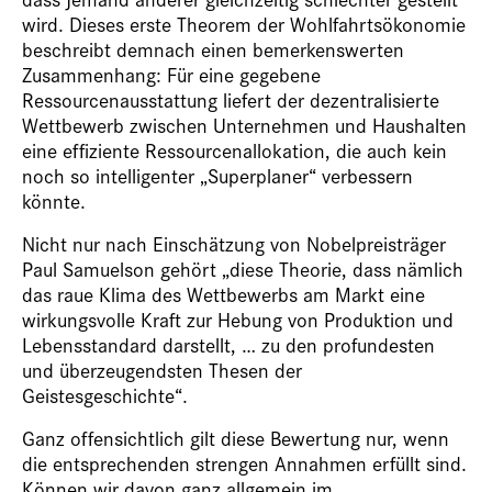
wird. Dieses erste Theorem der Wohlfahrtsökonomie
beschreibt demnach einen bemerkenswerten
Zusammenhang: Für eine gegebene
Ressourcenausstattung liefert der dezentralisierte
Wettbewerb zwischen Unternehmen und Haushalten
eine effiziente Ressourcenallokation, die auch kein
noch so intelligenter „Superplaner“ verbessern
könnte.
Nicht nur nach Einschätzung von Nobelpreisträger
Paul Samuelson gehört „diese Theorie, dass nämlich
das raue Klima des Wettbewerbs am Markt eine
wirkungsvolle Kraft zur Hebung von Produktion und
Lebensstandard darstellt, … zu den profundesten
und überzeugendsten Thesen der
Geistesgeschichte“.
Ganz offensichtlich gilt diese Bewertung nur, wenn
die entsprechenden strengen Annahmen erfüllt sind.
Können wir davon ganz allgemein im