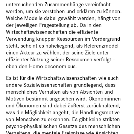
untersuchenden Zusammenhänge vereinfacht
werden, um sie verstehen und erklären zu können.
Welche Modelle dabei gewählt werden, hängt von
der jeweiligen Fragestellung ab. Da in den
Wirtschaftswissenschaften die effiziente
Verwendung knapper Ressourcen im Vordergrund
steht, scheint es naheliegend, als Referenzmodell
einen Akteur zu wählen, der seine Ziele unter
effizienter Nutzung seiner Ressourcen verfolgt –
eben den Homo oeconomicus.
Es ist für die Wirtschaftswissenschaften wie auch
andere Sozialwissenschaften grundlegend, dass
menschliches Verhalten als von Absichten und
Motiven bestimmt angesehen wird. Ökonominnen
und Ökonomen sind dabei äußerst zurückhaltend,
was die Möglichkeit angeht, die Handlungsmotive
von Menschen zu erkennen. Es gibt keine strikten
psycho-physikalischen Gesetze des menschlichen
Verhaltens, die mentale Ereignisse wie Ansichten