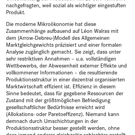
nachgefragten, weil sozial als wichtiger eingestuften
Produkt.
Die moderne Mikroökonomie hat diese
Zusammenhänge aufbauend auf Léon Walras mit
dem (Arrow-Debreu-)Modell des Allgemeinen
Marktgleichgewichts präzisiert und einer formalen
Analyse zugänglich gemacht. Sie zeigt, dass unter
sehr restriktiven Annahmen – u.a. vollständigen
Wettbewerbs, der Abwesenheit externer Effekte und
vollkommener Informationen – die resultierende
Produktionsstruktur in einer dezentral organisierten
Marktwirtschaft effizient ist. Effizienz in diesem
Sinne bedeutet, dass für gegebene Ressourcen der
Zustand mit der größtmöglichen Befriedigung
gesellschaftlicher Bedürfnisse erreicht wird
(Allokations- oder Paretoeffizenz). Niemand kann
demnach durch Umschichtungen in der
Produktionsstruktur besser gestellt werden, ohne
dass jemand anderer gleichzeitig schlechter gestellt