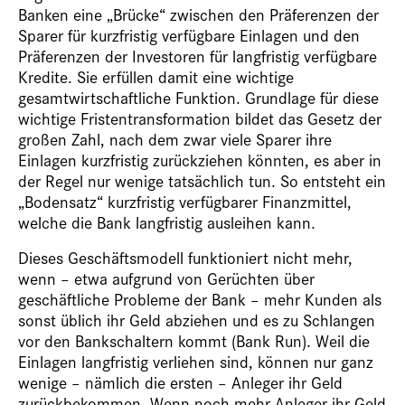
Banken eine „Brücke“ zwischen den Präferenzen der
Sparer für kurzfristig verfügbare Einlagen und den
Präferenzen der Investoren für langfristig verfügbare
Kredite. Sie erfüllen damit eine wichtige
gesamtwirtschaftliche Funktion. Grundlage für diese
wichtige Fristentransformation bildet das Gesetz der
großen Zahl, nach dem zwar viele Sparer ihre
Einlagen kurzfristig zurückziehen könnten, es aber in
der Regel nur wenige tatsächlich tun. So entsteht ein
„Bodensatz“ kurzfristig verfügbarer Finanzmittel,
welche die Bank langfristig ausleihen kann.
Dieses Geschäftsmodell funktioniert nicht mehr,
wenn – etwa aufgrund von Gerüchten über
geschäftliche Probleme der Bank – mehr Kunden als
sonst üblich ihr Geld abziehen und es zu Schlangen
vor den Bankschaltern kommt (Bank Run). Weil die
Einlagen langfristig verliehen sind, können nur ganz
wenige – nämlich die ersten – Anleger ihr Geld
zurückbekommen. Wenn noch mehr Anleger ihr Geld