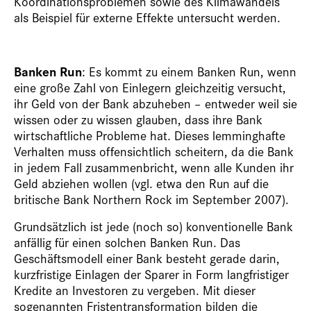
Koordinationsproblemen sowie des Klimawandels
als Beispiel für externe Effekte untersucht werden.
Banken Run
: Es kommt zu einem Banken Run, wenn
eine große Zahl von Einlegern gleichzeitig versucht,
ihr Geld von der Bank abzuheben – entweder weil sie
wissen oder zu wissen glauben, dass ihre Bank
wirtschaftliche Probleme hat. Dieses lemminghafte
Verhalten muss offensichtlich scheitern, da die Bank
in jedem Fall zusammenbricht, wenn alle Kunden ihr
Geld abziehen wollen (vgl. etwa den Run auf die
britische Bank Northern Rock im September 2007).
Grundsätzlich ist jede (noch so) konventionelle Bank
anfällig für einen solchen Banken Run. Das
Geschäftsmodell einer Bank besteht gerade darin,
kurzfristige Einlagen der Sparer in Form langfristiger
Kredite an Investoren zu vergeben. Mit dieser
sogenannten Fristentransformation bilden die