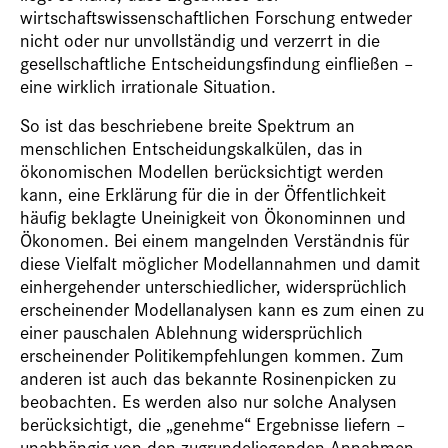
wirtschaftswissenschaftlichen Forschung entweder
nicht oder nur unvollständig und verzerrt in die
gesellschaftliche Entscheidungsfindung einfließen –
eine wirklich irrationale Situation.
So ist das beschriebene breite Spektrum an
menschlichen Entscheidungskalkülen, das in
ökonomischen Modellen berücksichtigt werden
kann, eine Erklärung für die in der Öffentlichkeit
häufig beklagte Uneinigkeit von Ökonominnen und
Ökonomen. Bei einem mangelnden Verständnis für
diese Vielfalt möglicher Modellannahmen und damit
einhergehender unterschiedlicher, widersprüchlich
erscheinender Modellanalysen kann es zum einen zu
einer pauschalen Ablehnung widersprüchlich
erscheinender Politikempfehlungen kommen. Zum
anderen ist auch das bekannte Rosinenpicken zu
beobachten. Es werden also nur solche Analysen
berücksichtigt, die „genehme“ Ergebnisse liefern –
unabhängig von den zugrundeliegenden Annahmen