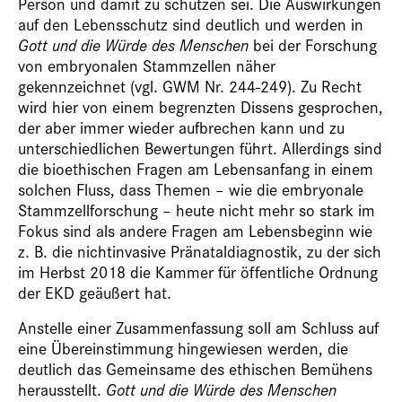
Person und damit zu schützen sei. Die Auswirkungen
auf den Lebensschutz sind deutlich und werden in
Gott und die Würde des Menschen
bei der Forschung
von embryonalen Stammzellen näher
gekennzeichnet (vgl. GWM Nr. 244-249). Zu Recht
wird hier von einem begrenzten Dissens gesprochen,
der aber immer wieder aufbrechen kann und zu
unterschiedlichen Bewertungen führt. Allerdings sind
die bioethischen Fragen am Lebensanfang in einem
solchen Fluss, dass Themen – wie die embryonale
Stammzellforschung ­– heute nicht mehr so stark im
Fokus sind als andere Fragen am Lebensbeginn wie
z. B. die nichtinvasive Pränataldiagnostik, zu der sich
im Herbst 2018 die Kammer für öffentliche Ordnung
der EKD geäußert hat.
Anstelle einer Zusammenfassung soll am Schluss auf
eine Übereinstimmung hingewiesen werden, die
deutlich das Gemeinsame des ethischen Bemühens
herausstellt.
Gott und die Würde des Menschen