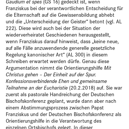
Gaudium et spes
(GS 16) gedeckt ist, wenn
Franziskus bei der verantwortlichen Entscheidung für
die Elternschaft auf die Gewissensbildung abhebt
und die „Unterscheidung der Geister“ betont (vgl. AL
222). Diese wird auch bei der Situation der
wiederverheiratet Geschiedenen herausgestellt,
wenn Franziskus darauf hinweist, dass „keine neue,
auf alle Fälle anzuwendende generelle gesetzliche
Regelung kanonischer Art“ (AL 300) in diesem
Schreiben erwartet werden dürfe. Genau diese
Argumentation nimmt die Orientierungshilfe
Mit
Christus gehen – Der Einheit auf der Spur.
Konfessionsverbindende
Ehen und gemeinsame
Teilnahme an der Eucharistie
(20.2.2018) auf. Sie war
zuerst als pastorale Handreichung der Deutschen
Bischofskonferenz geplant, wurde dann aber nach
einem Abstimmungsprozess zwischen Papst
Franziskus und der Deutschen Bischofskonferenz als
Orientierungshilfe in die Verantwortung des
einzelnen Ortsbischofs gelegt. In dieser