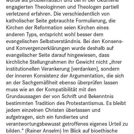
engagierten Theologinnen und Theologen partiell
verletzend erfahren. Die verschiedentlich von
katholischer Seite gebrauchte Formulierung, die
Kirchen der Reformation seien Kirchen eines
anderen Typs, entspricht wohl besser dem
evangelischen Selbstverständnis. Bei den Konsens-
und Konvergenzerklärungen wurde deshalb auf
evangelischer Seite darauf hingewiesen, dass
kirchliche Stellungnahmen ihr Gewicht nicht „ihrer
institutionellen Verankerung [verdanken], sondern
der inneren Konsistenz der Argumentation, die sich
an der Sachgemäßheit ebenso überprüfen lassen
muss wie an der Kompatibilität mit den
Grundaussagen der von Schrift und Bekenntnis
bestimmten Tradition des Protestantismus. Es bleibt
jedem einzelnen Christen überlassen und
aufgetragen, sich ein fundiertes und
verantwortungsbewusst getroffenes eigenes Urteil zu
bilden.“ (Rainer Anselm) Im Blick auf bioethische