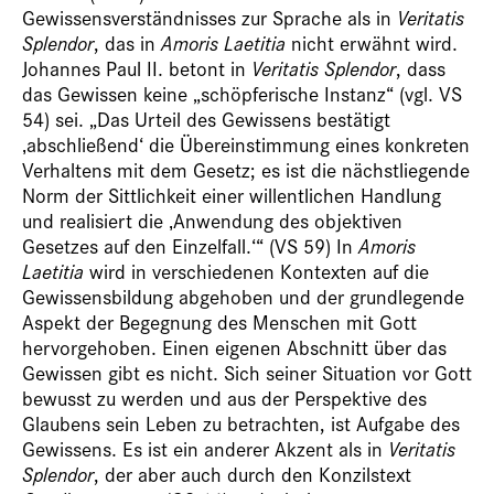
Gewissensverständnisses zur Sprache als in
Veritatis
Splendor
, das in
Amoris Laetitia
nicht erwähnt wird.
Johannes Paul II. betont in
Veritatis Splendor
, dass
das Gewissen keine „schöpferische Instanz“ (vgl. VS
54) sei. „Das Urteil des Gewissens bestätigt
‚abschließend‘ die Übereinstimmung eines konkreten
Verhaltens mit dem Gesetz; es ist die nächstliegende
Norm der Sittlichkeit einer willentlichen Handlung
und realisiert die ‚Anwendung des objektiven
Gesetzes auf den Einzelfall.‘“ (VS 59) In
Amoris
Laetitia
wird in verschiedenen Kontexten auf die
Gewissensbildung abgehoben und der grundlegende
Aspekt der Begegnung des Menschen mit Gott
hervorgehoben. Einen eigenen Abschnitt über das
Gewissen gibt es nicht. Sich seiner Situation vor Gott
bewusst zu werden und aus der Perspektive des
Glaubens sein Leben zu betrachten, ist Aufgabe des
Gewissens. Es ist ein anderer Akzent als in
Veritatis
Splendor
, der aber auch durch den Konzilstext