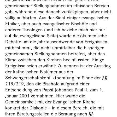
gemeinsamer Stellungnahmen im ethischen Bereich
gab, während diese danach zurückgingen, aber nicht
völlig aufhörten. Aus der Sicht einiger evangelischer
Ethiker, aber auch evangelischer Bischöfe und
anderer Theologen (und ich beziehe mich hier nur
auf die evangelische Seite) wurde die ökumenische
Debatte um die Jahrtausendwende von Ereignissen
mitbestimmt, die nicht unmittelbar die bisherigen
gemeinsamen Stellungnahmen betrafen, aber das
Klima zwischen den Kirchen beeinflussten. Einige
Ereignisse seien erwähnt: Zu nennen ist der Ausstieg
der katholischen Bistümer aus der
Schwangerschaftskonfliktberatung im Sinne der §§
218/219, den die Bischöfe aufgrund einer
Entscheidung von Papst Johannes Paul II. zum 1.
Januar 2001 vornahmen. Hier wurde die
Gemeinsamkeit mit der Evangelischen Kirche –
konkret der Diakonie – in diesem Bereich, die mit
ihren Beratungsstellen die Beratung nach §§