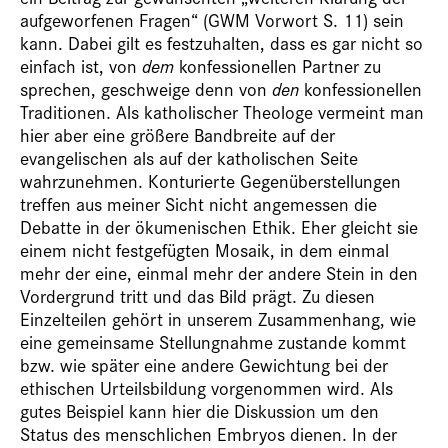
aufgeworfenen Fragen“ (GWM Vorwort S. 11) sein
kann. Dabei gilt es festzuhalten, dass es gar nicht so
einfach ist, von
dem
konfessionellen Partner zu
sprechen, geschweige denn von
den
konfessionellen
Traditionen. Als katholischer Theologe vermeint man
hier aber eine größere Bandbreite auf der
evangelischen als auf der katholischen Seite
wahrzunehmen. Konturierte Gegenüberstellungen
treffen aus meiner Sicht nicht angemessen die
Debatte in der ökumenischen Ethik. Eher gleicht sie
einem nicht festgefügten Mosaik, in dem einmal
mehr der eine, einmal mehr der andere Stein in den
Vordergrund tritt und das Bild prägt. Zu diesen
Einzelteilen gehört in unserem Zusammenhang, wie
eine gemeinsame Stellungnahme zustande kommt
bzw. wie später eine andere Gewichtung bei der
ethischen Urteilsbildung vorgenommen wird. Als
gutes Beispiel kann hier die Diskussion um den
Status des menschlichen Embryos dienen. In der