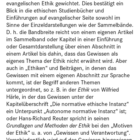
evangelischen Ethik gewichtet. Dies bestätigt ein
Blick in die ethischen Studienbücher und
Einführungen auf evangelischer Seite sowohl im
Sinne der Einzeldarstellungen wie der Sammelbände.
D. h. die Bandbreite reicht von einem eigenen Artikel
im Sammelband oder Kapitel in einer Einführung
oder Gesamtdarstellung über einen Abschnitt in
einem Artikel bis dahin, dass das Gewissen als
eigenes Thema der Ethik nicht erwähnt wird. Aber
auch in „Ethiken“ und Beiträgen, in denen das
Gewissen mit einem eigenen Abschnitt zur Sprache
kommt, ist der Begriff anderen Themen
untergeordnet, so z. B. in der
Ethik
von Wilfried
Härle, in der das Gewissen unter der
Kapitelüberschrift „Die normative ethische Instanz“
ein Unterpunkt „Autonome normative Instanz“ ist;
oder Hans-Richard Reuter spricht in seinen
Grundlagen und Methoden der Ethik
bei den „Motiven
der Ethik“ u. a. von „Gewissen und Verantwortung“.
Verschiedentlich wird auf das Gewissen hingewiesen,