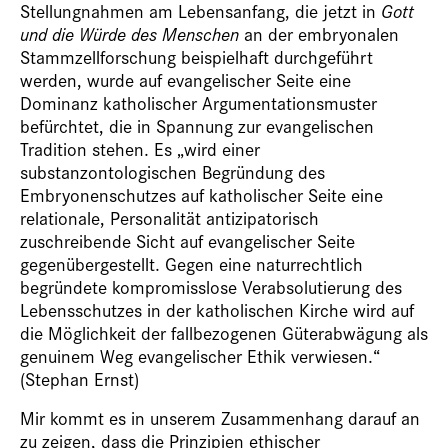
Stellungnahmen am Lebensanfang, die jetzt in
Gott
und die
Würde des Menschen
an der embryonalen
Stammzellforschung beispielhaft durchgeführt
werden, wurde auf evangelischer Seite eine
Dominanz katholischer Argumentationsmuster
befürchtet, die in Spannung zur evangelischen
Tradition stehen. Es „wird einer
substanzontologischen Begründung des
Embryonenschutzes auf katholischer Seite eine
relationale, Personalität antizipatorisch
zuschreibende Sicht auf evangelischer Seite
gegenübergestellt. Gegen eine naturrechtlich
begründete kompromisslose Verabsolutierung des
Lebensschutzes in der katholischen Kirche wird auf
die Möglichkeit der fallbezogenen Güterabwägung als
genuinem Weg evangelischer Ethik verwiesen.“
(Stephan Ernst)
Mir kommt es in unserem Zusammenhang darauf an
zu zeigen, dass die Prinzipien ethischer