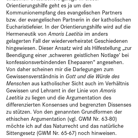
Orientierungshilfe geht es ja um den
Kommunionempfang des evangelischen Partners
bzw. der evangelischen Partnerin in der katholischen
Eucharistiefeier. In der Orientierungshilfe wird auf die
Hermeneutik von
Amoris Laetitia
im anders
gelagerten Fall der wiederverheiratet Geschiedenen
hingewiesen. Dieser Ansatz wird als Hilfestellung „zur
Beendigung einer ‚schweren geistlichen Notlage‘ bei
konfessionsverbindenden Ehepaaren“ angesehen.
Von daher scheinen mir die Darlegungen zum
Gewissensverständnis in
Gott und die Würde des
Menschen
aus katholischer Sicht auch im Verhältnis
Gewissen und Lehramt in der Linie von
Amoris
Laetitia
zu liegen und die Argumentation des
differenzierten Konsenses und begrenzten Dissenses
zu stützen. Von den genannten Grundformen der
ethischen Argumentation (vgl. GWM Nr. 63-80)
möchte ich auf das Naturrecht und das natürliche
Sittengesetz (GWM Nr. 65-67) noch hinweisen.