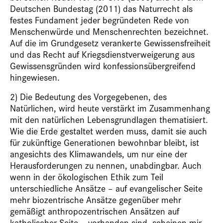
Deutschen Bundestag (2011) das Naturrecht als
festes Fundament jeder begründeten Rede von
Menschenwürde und Menschenrechten bezeichnet.
Auf die im Grundgesetz verankerte Gewissensfreiheit
und das Recht auf Kriegsdienstverweigerung aus
Gewissensgründen wird konfessionsübergreifend
hingewiesen.
2) Die Bedeutung des Vorgegebenen, des
Natürlichen, wird heute verstärkt im Zusammenhang
mit den natürlichen Lebensgrundlagen thematisiert.
Wie die Erde gestaltet werden muss, damit sie auch
für zukünftige Generationen bewohnbar bleibt, ist
angesichts des Klimawandels, um nur eine der
Herausforderungen zu nennen, unabdingbar. Auch
wenn in der ökologischen Ethik zum Teil
unterschiedliche Ansätze – auf evangelischer Seite
mehr biozentrische Ansätze gegenüber mehr
gemäßigt anthropozentrischen Ansätzen auf
katholischer Seite – vorhanden sind, scheinen mir