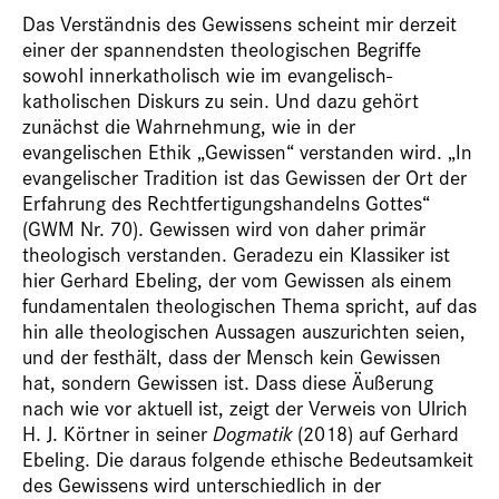
Das Verständnis des Gewissens scheint mir derzeit
einer der spannendsten theologischen Begriffe
sowohl innerkatholisch wie im evangelisch-
katholischen Diskurs zu sein. Und dazu gehört
zunächst die Wahrnehmung, wie in der
evangelischen Ethik „Gewissen“ verstanden wird. „In
evangelischer Tradition ist das Gewissen der Ort der
Erfahrung des Rechtfertigungshandelns Gottes“
(GWM Nr. 70). Gewissen wird von daher primär
theologisch verstanden. Geradezu ein Klassiker ist
hier Gerhard Ebeling, der vom Gewissen als einem
fundamentalen theologischen Thema spricht, auf das
hin alle theologischen Aussagen auszurichten seien,
und der festhält, dass der Mensch kein Gewissen
hat, sondern Gewissen ist. Dass diese Äußerung
nach wie vor aktuell ist, zeigt der Verweis von Ulrich
H. J. Körtner in seiner
Dogmatik
(2018) auf Gerhard
Ebeling. Die daraus folgende ethische Bedeutsamkeit
des Gewissens wird unterschiedlich in der