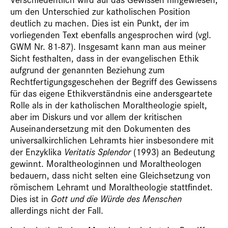
um den Unterschied zur katholischen Position
deutlich zu machen. Dies ist ein Punkt, der im
vorliegenden Text ebenfalls angesprochen wird (vgl.
GWM Nr. 81-87). Insgesamt kann man aus meiner
Sicht festhalten, dass in der evangelischen Ethik
aufgrund der genannten Beziehung zum
Rechtfertigungsgeschehen der Begriff des Gewissens
für das eigene Ethikverständnis eine andersgeartete
Rolle als in der katholischen Moraltheologie spielt,
aber im Diskurs und vor allem der kritischen
Auseinandersetzung mit den Dokumenten des
universalkirchlichen Lehramts hier insbesondere mit
der Enzyklika
Veritatis Splendor
(1993) an Bedeutung
gewinnt. Moraltheologinnen und Moraltheologen
bedauern, dass nicht selten eine Gleichsetzung von
römischem Lehramt und Moraltheologie stattfindet.
Dies ist in
Gott und die Würde des Menschen
allerdings nicht der Fall.