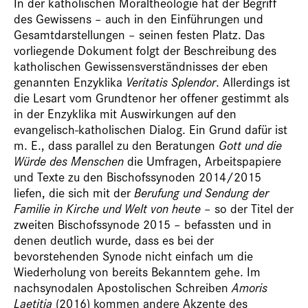
In der katholischen Moraltheologie hat der Begriff
des Gewissens – auch in den Einführungen und
Gesamtdarstellungen – seinen festen Platz. Das
vorliegende Dokument folgt der Beschreibung des
katholischen Gewissensverständnisses der eben
genannten Enzyklika
Veritatis Splendor
. Allerdings ist
die Lesart vom Grundtenor her offener gestimmt als
in der Enzyklika mit Auswirkungen auf den
evangelisch-katholischen Dialog. Ein Grund dafür ist
m. E., dass parallel zu den Beratungen
Gott und die
Würde des Menschen
die Umfragen, Arbeitspapiere
und Texte zu den Bischofssynoden 2014/2015
liefen, die sich mit der
Berufung und Sendung der
Familie in Kirche und Welt von heute
– so der Titel der
zweiten Bischofssynode 2015 – befassten und in
denen deutlich wurde, dass es bei der
bevorstehenden Synode nicht einfach um die
Wiederholung von bereits Bekanntem gehe. Im
nachsynodalen Apostolischen Schreiben
Amoris
Laetitia
(2016) kommen andere Akzente des