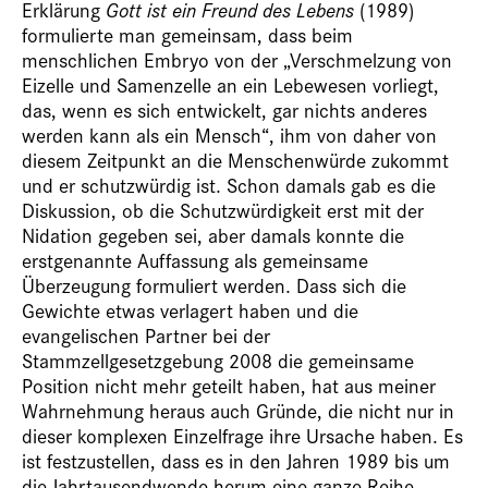
Erklärung
Gott ist ein Freund des Lebens
(1989)
formulierte man gemeinsam, dass beim
menschlichen Embryo von der „Verschmelzung von
Eizelle und Samenzelle an ein Lebewesen vorliegt,
das, wenn es sich entwickelt, gar nichts anderes
werden kann als ein Mensch“, ihm von daher von
diesem Zeitpunkt an die Menschenwürde zukommt
und er schutzwürdig ist. Schon damals gab es die
Diskussion, ob die Schutzwürdigkeit erst mit der
Nidation gegeben sei, aber damals konnte die
erstgenannte Auffassung als gemeinsame
Überzeugung formuliert werden. Dass sich die
Gewichte etwas verlagert haben und die
evangelischen Partner bei der
Stammzellgesetzgebung 2008 die gemeinsame
Position nicht mehr geteilt haben, hat aus meiner
Wahrnehmung heraus auch Gründe, die nicht nur in
dieser komplexen Einzelfrage ihre Ursache haben. Es
ist festzustellen, dass es in den Jahren 1989 bis um
die Jahrtausendwende herum eine ganze Reihe