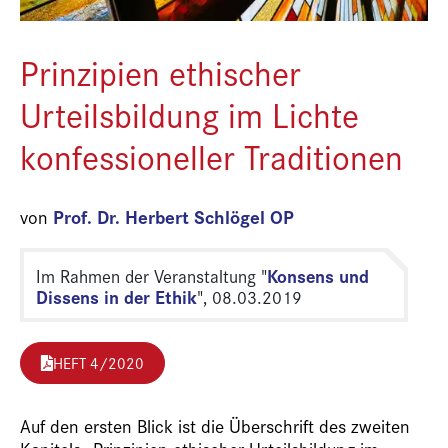
Prinzipien ethischer
Urteilsbildung im Lichte
konfessioneller Traditionen
Prof. Dr. Herbert Schlögel OP
von
Konsens und
Im Rahmen der Veranstaltung "
Dissens in der Ethik
", 08.03.2019
HEFT 4/2020
Auf den ersten Blick ist die Überschrift des zweiten