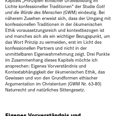
Kapitels „Prinzipien ethischer Urteilsbildung im
Lichte konfessioneller Traditionen“ der Studie
Gott
und die Würde des
Menschen
(GWM) eindeutig. Bei
näherem Zusehen erweist sich, dass der Umgang mit
konfessionellen Traditionen in der ökumenischen
Ethik voraussetzungsreich und kontextbezogen ist
und manches sich als ein wichtiger Bezugspunkt, um
das Wort Prinzip zu vermeiden, erst im Licht des
konfessionellen Partners und nicht in der
unmittelbaren Eigenwahrnehmung zeigt. Drei Punkte
im Zusammenhang dieses Kapitels möchte ich
ansprechen: Eigenes Vorverständnis und
Kontextabhängigkeit der ökumenischen Ethik, das
Gewissen und von den Grundformen ethischer
Argumentation im Christentum (GWM Nr. 63-80)
Naturrecht und natürliches Sittengesetz.
Eigenes Vorverständnis und