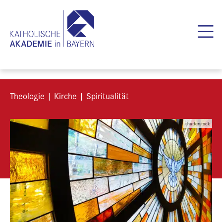
Theologie | Kirche | Spiritualität
shutterstock