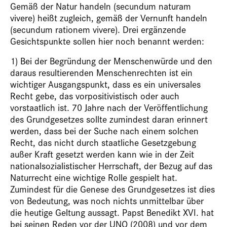
Gemäß der Natur handeln (secundum naturam
vivere) heißt zugleich, gemäß der Vernunft handeln
(secundum rationem vivere). Drei ergänzende
Gesichtspunkte sollen hier noch benannt werden:
1) Bei der Begründung der Menschenwürde und den
daraus resultierenden Menschenrechten ist ein
wichtiger Ausgangspunkt, dass es ein universales
Recht gebe, das vorpositivistisch oder auch
vorstaatlich ist. 70 Jahre nach der Veröffentlichung
des Grundgesetzes sollte zumindest daran erinnert
werden, dass bei der Suche nach einem solchen
Recht, das nicht durch staatliche Gesetzgebung
außer Kraft gesetzt werden kann wie in der Zeit
nationalsozialistischer Herrschaft, der Bezug auf das
Naturrecht eine wichtige Rolle gespielt hat.
Zumindest für die Genese des Grundgesetzes ist dies
von Bedeutung, was noch nichts unmittelbar über
die heutige Geltung aussagt. Papst Benedikt XVI. hat
bei seinen Reden vor der UNO (2008) und vor dem