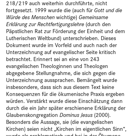
218/219 auch weiterhin durchführte, nicht
fortgesetzt. 1999 wurde die (auch für
Gott und die
Würde des Menschen
wichtige)
Gemeinsame
Erklärung zur Rechtfertigungslehre
(durch den
Päpstlichen Rat zur Förderung der Einheit und dem
Lutherischen Weltbund) unterschrieben. Dieses
Dokument wurde im Vorfeld und auch nach der
Unterzeichnung auf evangelischer Seite kritisch
betrachtet. Erinnert sei an eine von 243
evangelischen Theologinnen und Theologen
abgegebene Stellungnahme, die sich gegen die
Unterzeichnung aussprachen. Bemängelt wurde
insbesondere, dass sich aus diesem Text keine
Konsequenzen für die ökumenische Praxis ergeben
würden. Verstärkt wurde diese Einschätzung dann
durch die ein Jahr später erschienene Erklärung der
Glaubenskongregation
Dominus Jesus
(2000).
Besonders die Aussage, sie (die evangelischen
Kirchen) seien nicht „Kirchen im eigentlichen Sinn“,
wurde als problematisch und bei in der Ökumene