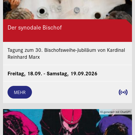
Der synodale Bischof
Tagung zum 30. Bischofsweihe-Jubiläum von Kardinal
Reinhard Marx
Freitag, 18.09. - Samstag, 19.09.2026
MEHR
KI-generiert mit ChatGPT