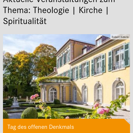
Thema: Theologie | Kirche |
Spiritualität
Robert Kiderle
Tag des offenen Denkmals