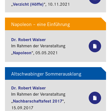
Verzicht (Höffe)
„
“,
10.11.2021
Napoleon – eine Einführung
Dr. Robert Walser
Im Rahmen der Veranstaltung
Napoleon
„
“,
05.05.2021
Altschwabinger Sommerausklang
Dr. Robert Walser
Im Rahmen der Veranstaltung
Nachbarschaftsfest 2017
„
“,
15.09.2017