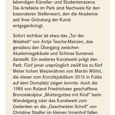
lebendigen Künstler- und Studentenszene.
Die Artefakte im Park sind Nachweis für den
besonderen Stellenwert, den die Akademie
seit ihrer Gründung der Kunst
entgegenbringt.
Sofort sichtbar ist etwa das „Tor der
Weisheit“ von Antje Tesche-Menzen, das
geradezu den Übergang zwischen
Akademiegebäude und Schloss Suresnes
darstellt. Ein weiteres Kunstwerk prägt den
Park: Fünf jener ursprünglich zwölf bis zu fünf
Meter hohen Weizenähren von Martin Wöhrl,
die dieser zum Konzilsjubiläum 2015 in Fulda
auf dem Domplatz zeigen konnte. Auch die
1985 von Roland Friedrichsen geschaffene
Bronzeskulptur „Muttergottes mit Kind“ beim
Wandelgang oder das Kunstwerk zum
Gedenken an die „Geschwister Scholl“ von
Christine Stadler im kleinen Innenhof fallen