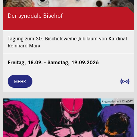
Der synodale Bischof
Tagung zum 30. Bischofsweihe-Jubiläum von Kardinal
Reinhard Marx
Freitag, 18.09. - Samstag, 19.09.2026
MEHR
KI-generiert mit ChatGPT