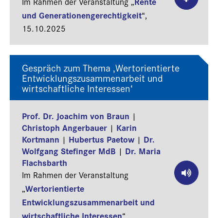
Rente
Im Rahmen der Veranstaltung „
und Generationengerechtigkeit
“,
15.10.2025
Gespräch zum Thema ‚Wertorientierte
Entwicklungszusammenarbeit und
wirtschaftliche Interessen‘
Prof. Dr. Joachim von Braun
|
Christoph Angerbauer
Karin
|
Kortmann
Hubertus Paetow
Dr.
|
|
Wolfgang Stefinger MdB
Dr. Maria
|
Flachsbarth
Im Rahmen der Veranstaltung
Wertorientierte
„
Entwicklungszusammenarbeit und
wirtschaftliche Interessen
“,