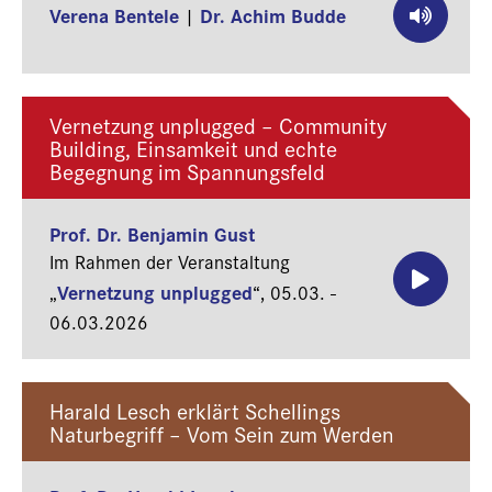
Verena Bentele
Dr. Achim Budde
|
Vernetzung unplugged – Community
Building, Einsamkeit und echte
Begegnung im Spannungsfeld
Prof. Dr. Benjamin Gust
Im Rahmen der Veranstaltung
Vernetzung unplugged
„
“,
05.03. -
06.03.2026
Harald Lesch erklärt Schellings
Naturbegriff – Vom Sein zum Werden