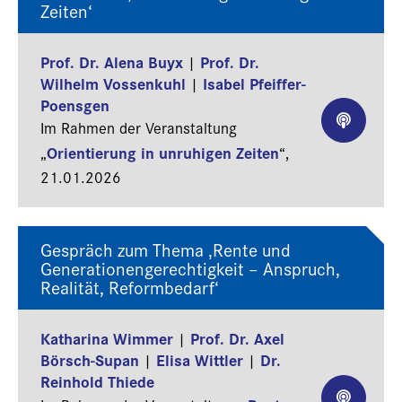
Zeiten‘
Prof. Dr. Alena Buyx
Prof. Dr.
|
Wilhelm Vossenkuhl
Isabel Pfeiffer-
|
Poensgen
Im Rahmen der Veranstaltung
Orientierung in unruhigen Zeiten
„
“,
21.01.2026
Gespräch zum Thema ‚Rente und
Generationengerechtigkeit – Anspruch,
Realität, Reformbedarf‘
Katharina Wimmer
Prof. Dr. Axel
|
Börsch-Supan
Elisa Wittler
Dr.
|
|
Reinhold Thiede