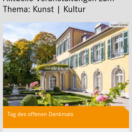
Thema: Kunst | Kultur
Robert Kiderle
Tag des offenen Denkmals