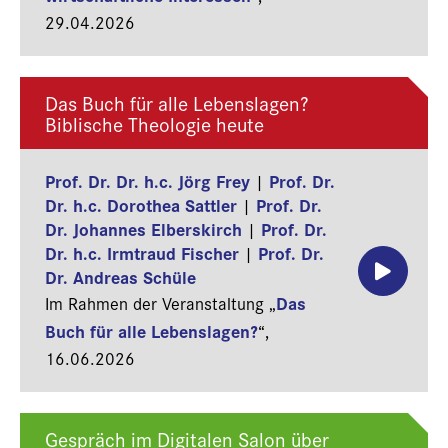
29.04.2026
Das Buch für alle Lebenslagen?
Biblische Theologie heute
Prof. Dr. Dr. h.c. Jörg Frey
Prof. Dr.
|
Dr. h.c. Dorothea Sattler
Prof. Dr.
|
Dr. Johannes Elberskirch
Prof. Dr.
|
Dr. h.c. Irmtraud Fischer
Prof. Dr.
|
Dr. Andreas Schüle
Das
Im Rahmen der Veranstaltung „
Buch für alle Lebenslagen?
“,
16.06.2026
Gespräch im Digitalen Salon über