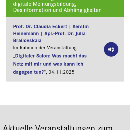
digitale Meinungsbildung,
Desinformation und Abhängigkeiten
Prof. Dr. Claudia Eckert
Kerstin
|
Heinemann
Apl.-Prof. Dr. Julia
|
Brailovskaia
Im Rahmen der Veranstaltung
Digitaler Salon: Was macht das
„
Netz mit mir und was kann ich
dagegen tun?
“,
04.11.2025
Aktuelle Veranstaltungen zum