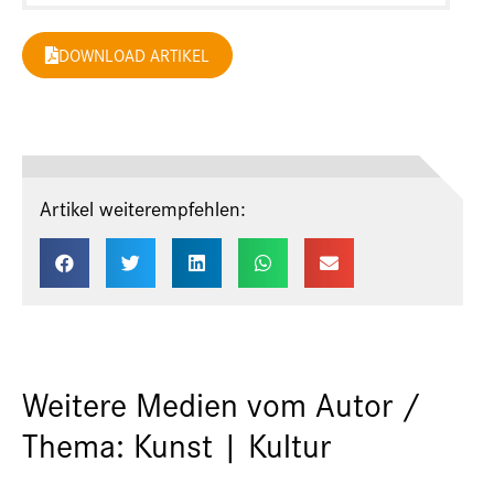
DOWNLOAD ARTIKEL
Artikel weiterempfehlen:
Weitere Medien vom Autor /
Thema: Kunst | Kultur