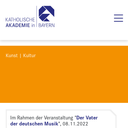
Kunst | Kultur
Vater der deutschen
Musik: Heinrich Schütz
Der Vater
Im Rahmen der Veranstaltung "
der deutschen Musik
", 08.11.2022