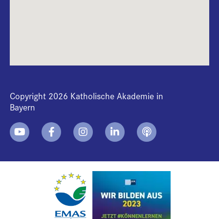
Copyright 2026 Katholische Akademie in
Bayern
+
i
B