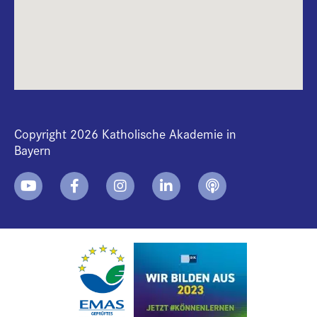
Copyright 2026 Katholische Akademie in
Bayern
+
i
B