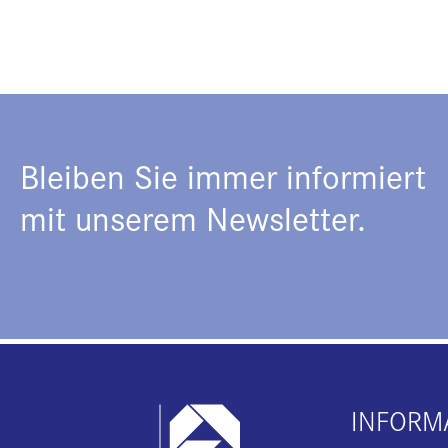
Bleiben Sie immer informiert
mit unserem Newsletter.
INFORM