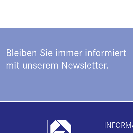
Bleiben Sie immer informiert
mit unserem Newsletter.
INFORM