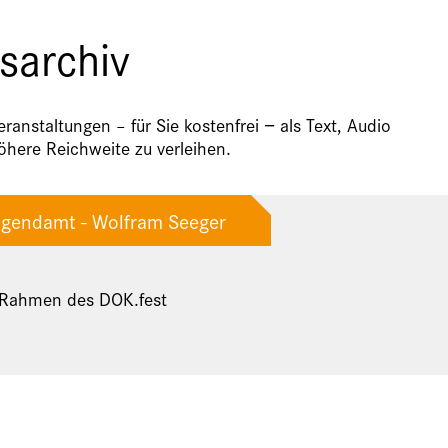
sarchiv
anstaltungen – für Sie kostenfrei − als Text, Audio
here Reichweite zu verleihen.
Jugendamt - Wolfram Seeger
 Rahmen des DOK.fest