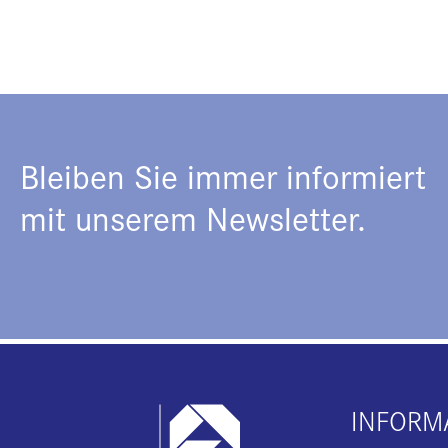
Bleiben Sie immer informiert
mit unserem Newsletter.
INFORM