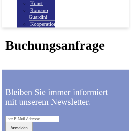
Kunst
Romano
Guardini
Kooperationspartner
Buchungsanfrage
Bleiben Sie immer informiert
mit unserem Newsletter.
Anmelden