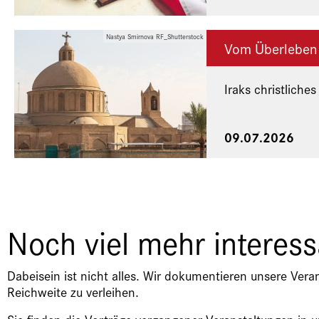
Nastya Smirnova RF_Shutterstock
Vom Überleben
Iraks christliches
Eine Veranstaltu
09.07.2026
Noch viel mehr interes
Dabeisein ist nicht alles. Wir dokumentieren unsere Vera
Reichweite zu verleihen.