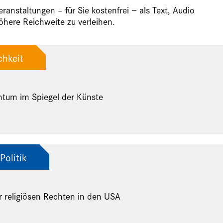
anstaltungen – für Sie kostenfrei − als Text, Audio
here Reichweite zu verleihen.
chkeit
ntum im Spiegel der Künste
Politik
r religiösen Rechten in den USA