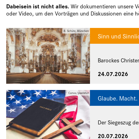
Dabeisein ist nicht alles.
Wir dokumentieren unsere Ver
oder Video, um den Vorträgen und Diskussionen eine hö
B. Schütz, München
Sinn und Sinnli
Barockes Christe
24.07.2026
Canva/pixelshot
Glaube. Macht. 
Der Siegeszug de
20.07.2026