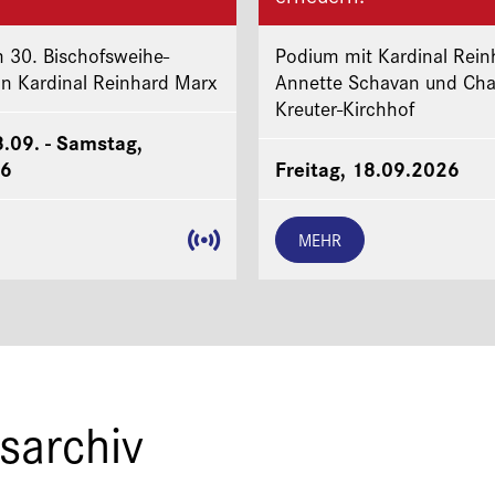
 30. Bischofsweihe-
Podium mit Kardinal Rein
on Kardinal Reinhard Marx
Annette Schavan und Cha
Kreuter-Kirchhof
8.09. - Samstag,
26
Freitag, 18.09.2026
MEHR
sarchiv