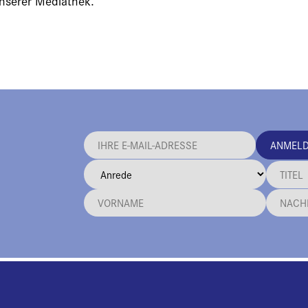
unserer Mediathek.
ANMEL