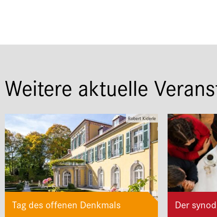
Weitere aktuelle Verans
Robert Kiderle
Tag des offenen Denkmals
Der synod