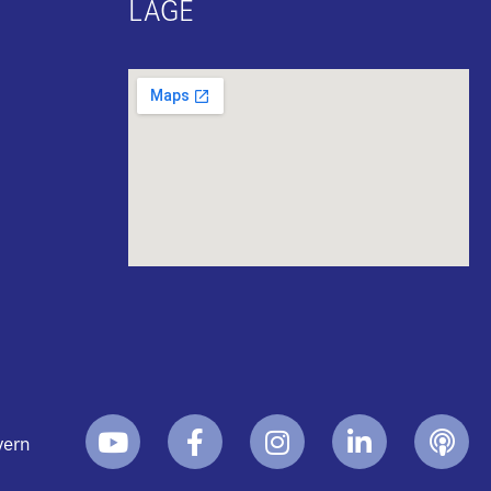
LAGE
yern