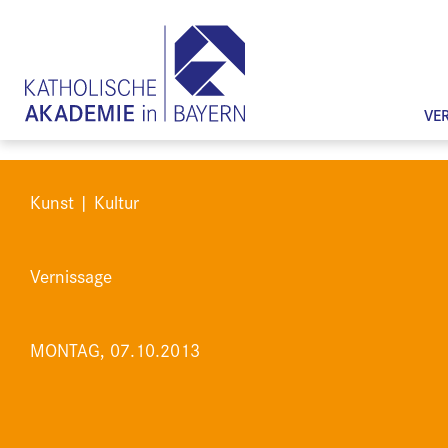
VE
Kunst | Kultur
Vernissage
MONTAG, 07.10.2013