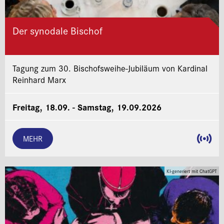
Der synodale Bischof
Tagung zum 30. Bischofsweihe-Jubiläum von Kardinal
Reinhard Marx
Freitag, 18.09. - Samstag, 19.09.2026
MEHR
KI-generiert mit ChatGPT