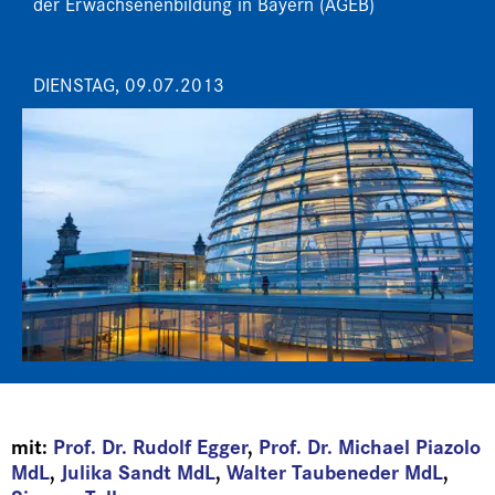
der Erwachsenenbildung in Bayern (AGEB)
DIENSTAG, 09.07.2013
mit:
Prof. Dr. Rudolf Egger
,
Prof. Dr. Michael Piazolo
MdL
,
Julika Sandt MdL
,
Walter Taubeneder MdL
,