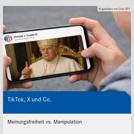
KI-generiert mit Chat GPT
TikTok, X und Co.
Meinungsfreiheit vs. Manipulation