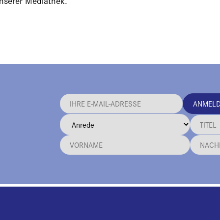
unserer Mediathek.
ANMEL