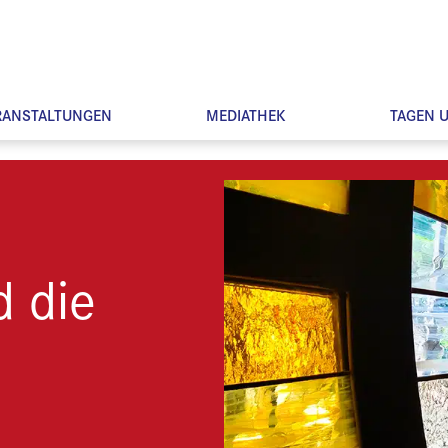
RANSTALTUNGEN
MEDIATHEK
TAGEN 
d die