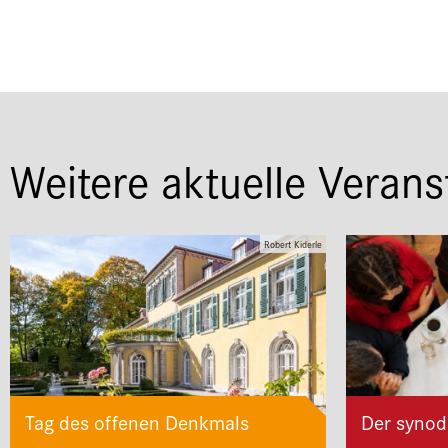
Weitere aktuelle Verans
Robert Kiderle
Tag des offenen Denkmals
Der synod