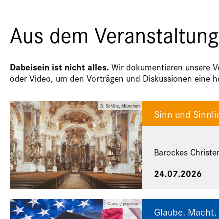
Aus dem Veranstaltung
Dabeisein ist nicht alles.
Wir dokumentieren unsere Ver
oder Video, um den Vorträgen und Diskussionen eine hö
B. Schütz, München
Sinn und Sinnli
Barockes Christe
24.07.2026
Canva/pixelshot
Glaube. Macht. 