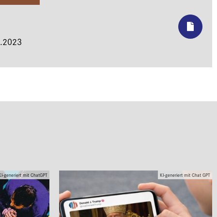
.2023
KI-generiert mit ChatGPT
KI-generiert mit Chat GPT