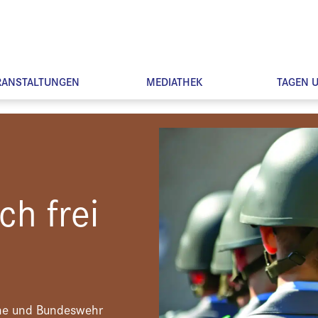
RANSTALTUNGEN
MEDIATHEK
TAGEN 
ch frei
rche und Bundeswehr