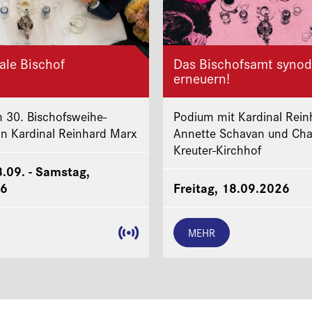
ale Bischof
Das Bischofsamt synod
erneuern!
 30. Bischofsweihe-
Podium mit Kardinal Rein
on Kardinal Reinhard Marx
Annette Schavan und Cha
Kreuter-Kirchhof
8.09. - Samstag,
26
Freitag, 18.09.2026
MEHR