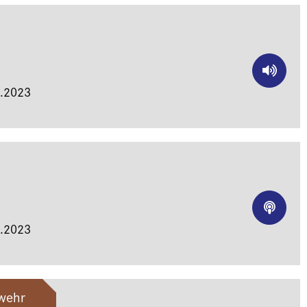
.2023
.2023
swehr