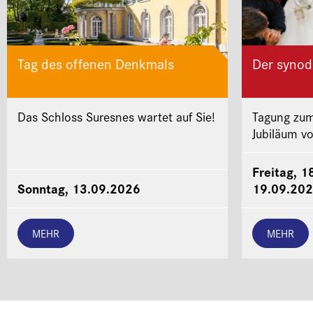
Tag des offenen Denkmals
Der synod
Das Schloss Suresnes wartet auf Sie!
Tagung zum
Jubiläum v
Freitag, 1
Sonntag, 13.09.2026
19.09.20
MEHR
MEHR