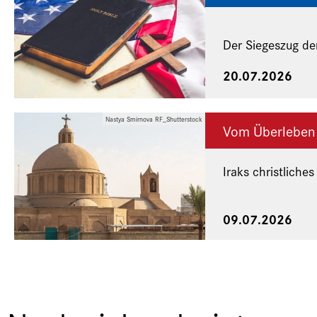
Der Siegeszug de
20.07.2026
Nastya Smirnova RF_Shutterstock
Vom Überleben
Iraks christliches
Eine Veranstaltu
09.07.2026