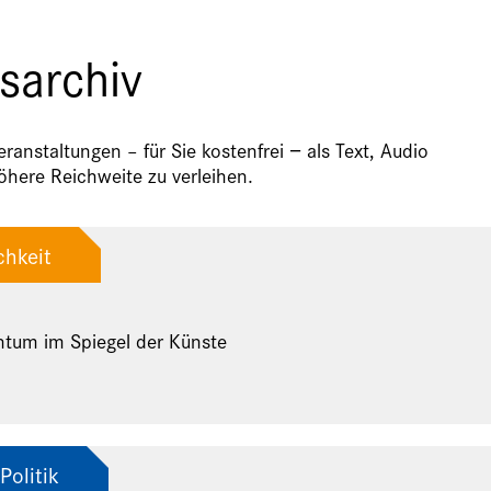
sarchiv
anstaltungen – für Sie kostenfrei − als Text, Audio
here Reichweite zu verleihen.
chkeit
ntum im Spiegel der Künste
Politik