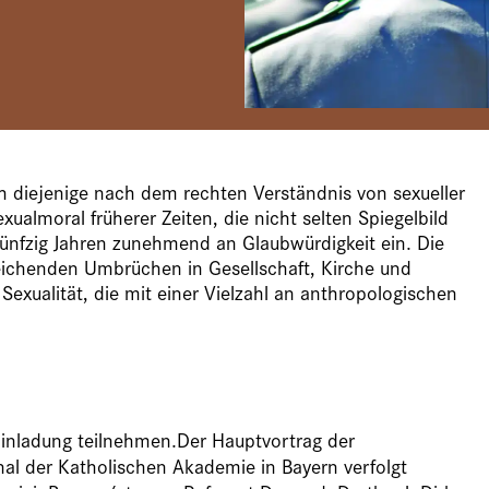
h diejenige nach dem rechten Verständnis von sexueller
xualmoral früherer Zeiten, die nicht selten Spiegelbild
 fünfzig Jahren zunehmend an Glaubwürdigkeit ein. Die
eichenden Umbrüchen in Gesellschaft, Kirche und
Sexualität, die mit einer Vielzahl an anthropologischen
Einladung teilnehmen.Der Hauptvortrag der
al der Katholischen Akademie in Bayern verfolgt