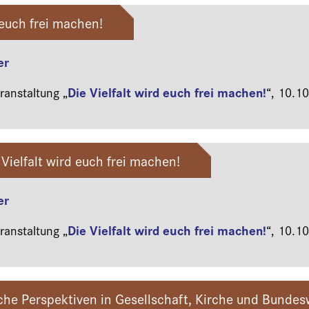
 euch frei machen!
er
Die Vielfalt wird euch frei machen!
anstaltung „
“,
10.10
 Vielfalt wird euch frei machen!
er
Die Vielfalt wird euch frei machen!
anstaltung „
“,
10.10
che Perspektiven in Gesellschaft, Kirche und Bunde