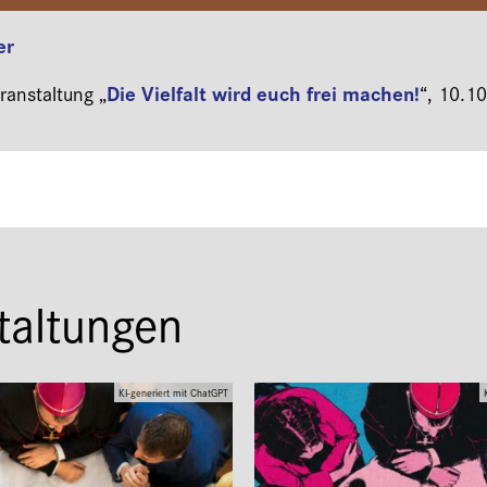
er
Die Vielfalt wird euch frei machen!
anstaltung „
“,
10.10
taltungen
KI-generiert mit ChatGPT