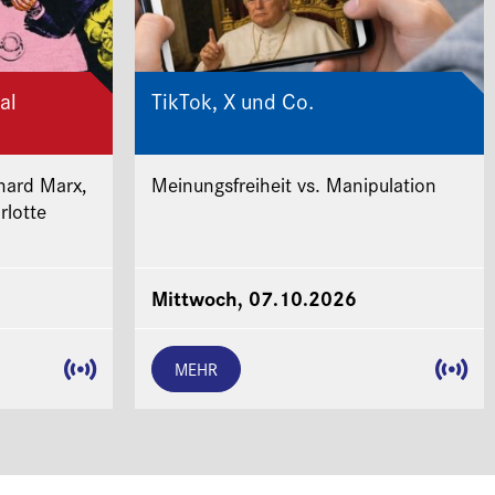
al
TikTok, X und Co.
hard Marx,
Meinungsfreiheit vs. Manipulation
rlotte
Mittwoch, 07.10.2026
MEHR