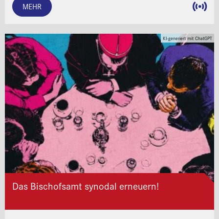
MEHR
KI-generiert mit ChatGPT
Das Bischofsamt synodal erneuern!