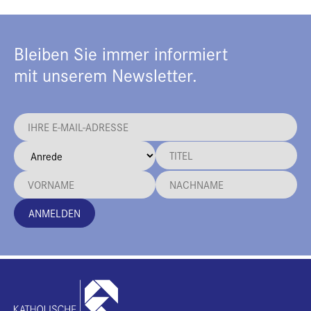
Bleiben Sie immer informiert
mit unserem Newsletter.
ANMELDEN