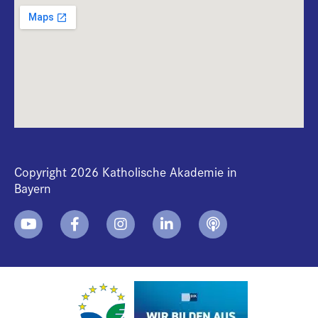
Copyright 2026 Katholische Akademie in
Bayern
+
i