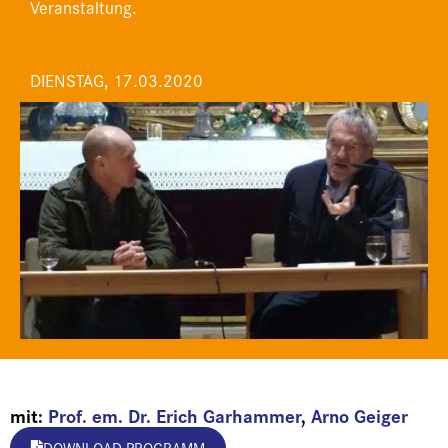
Veranstaltung.
DIENSTAG, 17.03.2020
mit:
Prof. em. Dr. Erich Garhammer
,
Arno Geiger
DOWNLOAD PROGRAMM