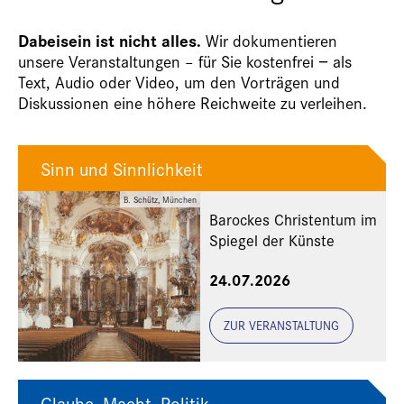
Dabeisein ist nicht alles.
Wir dokumentieren
unsere Veranstaltungen – für Sie kostenfrei − als
Text, Audio oder Video, um den Vorträgen und
Diskussionen eine höhere Reichweite zu verleihen.
Sinn und Sinnlichkeit
B. Schütz, München
Barockes Christentum im
Spiegel der Künste
24.07.2026
ZUR VERANSTALTUNG
Glaube. Macht. Politik