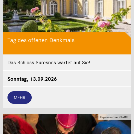
Tag des offenen Denkmals
Das Schloss Suresnes wartet auf Sie!
Sonntag, 13.09.2026
MEHR
KI-generiert mit ChatGPT