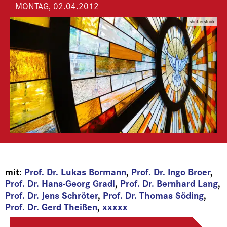
MONTAG, 02.04.2012
shutterstock
mit:
Prof. Dr. Lukas Bormann
,
Prof. Dr. Ingo Broer
,
Prof. Dr. Hans-Georg Gradl
,
Prof. Dr. Bernhard Lang
,
Prof. Dr. Jens Schröter
,
Prof. Dr. Thomas Söding
,
Prof. Dr. Gerd Theißen
,
xxxxx