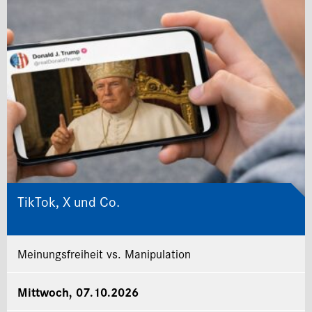
TikTok, X und Co.
Meinungsfreiheit vs. Manipulation
Mittwoch, 07.10.2026