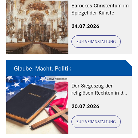
Barockes Christentum im
Spiegel der Künste
24.07.2026
ZUR VERANSTALTUNG
Glaube. Macht. Politik
Canva/pixelshot
Der Siegeszug der
religiösen Rechten in den
USA
20.07.2026
ZUR VERANSTALTUNG