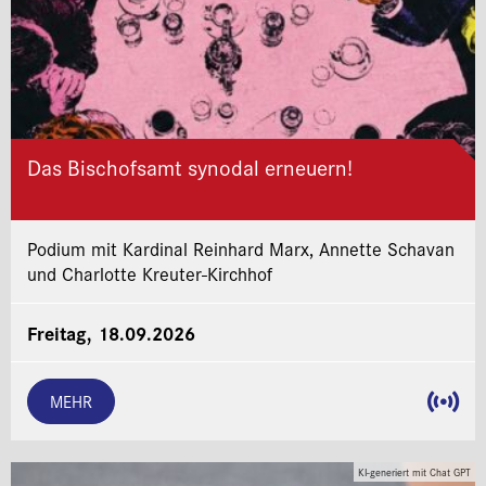
Das Bischofsamt synodal erneuern!
Podium mit Kardinal Reinhard Marx, Annette Schavan
und Charlotte Kreuter-Kirchhof
Freitag, 18.09.2026
MEHR
KI-generiert mit Chat GPT