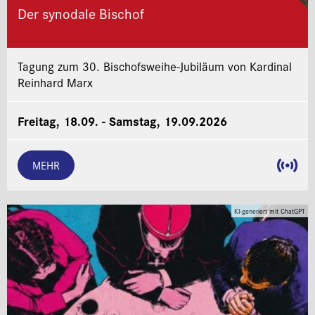
Der synodale Bischof
Tagung zum 30. Bischofsweihe-Jubiläum von Kardinal
Reinhard Marx
Freitag, 18.09. - Samstag, 19.09.2026
MEHR
KI-generiert mit ChatGPT