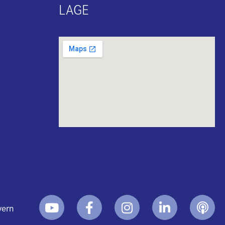
LAGE
yern