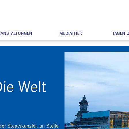
RANSTALTUNGEN
MEDIATHEK
TAGEN 
ie Welt
er Staatskanzlei, an Stelle