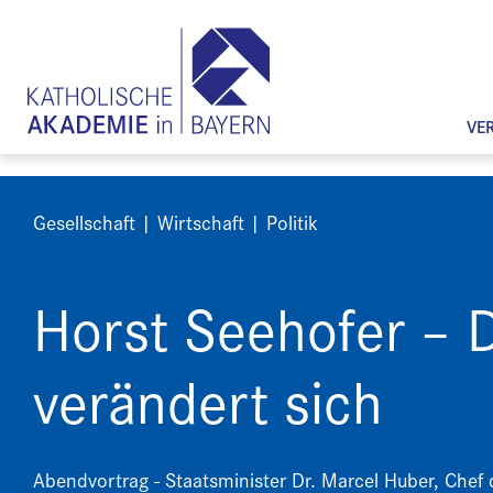
VE
Gesellschaft | Wirtschaft | Politik
Horst Seehofer – D
verändert sich
Abendvortrag - Staatsminister Dr. Marcel Huber, Chef d