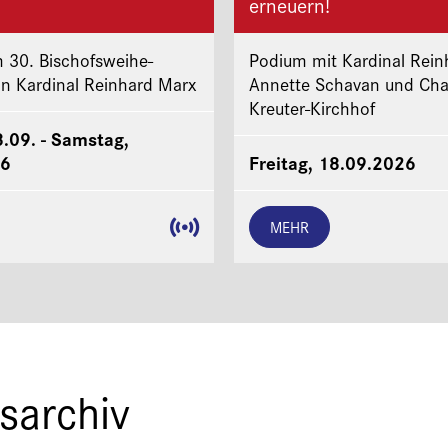
erneuern!
 30. Bischofsweihe-
Podium mit Kardinal Rein
on Kardinal Reinhard Marx
Annette Schavan und Cha
Kreuter-Kirchhof
8.09. - Samstag,
26
Freitag, 18.09.2026
MEHR
sarchiv