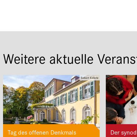
Weitere aktuelle Verans
Robert Kiderle
Tag des offenen Denkmals
Der synod