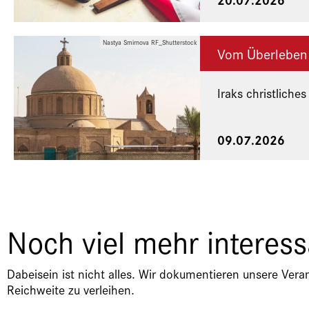
Nastya Smirnova RF_Shutterstock
Vom Überleben
Iraks christliches
Eine Veranstaltu
09.07.2026
Noch viel mehr interes
Dabeisein ist nicht alles. Wir dokumentieren unsere Vera
Reichweite zu verleihen.