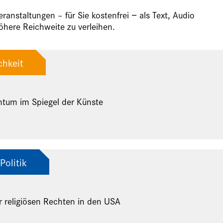
anstaltungen – für Sie kostenfrei − als Text, Audio
here Reichweite zu verleihen.
chkeit
ntum im Spiegel der Künste
Politik
r religiösen Rechten in den USA