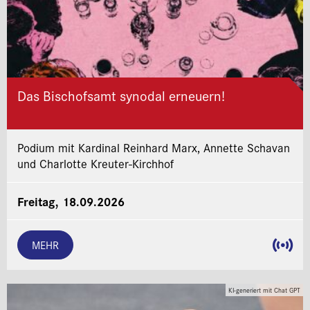
Das Bischofsamt synodal erneuern!
Podium mit Kardinal Reinhard Marx, Annette Schavan
und Charlotte Kreuter-Kirchhof
Freitag, 18.09.2026
MEHR
KI-generiert mit Chat GPT