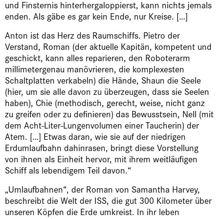
und Finsternis hinterhergaloppierst, kann nichts jemals
enden. Als gäbe es gar kein Ende, nur Kreise. […]
Anton ist das Herz des Raumschiffs. Pietro der
Verstand, Roman (der aktuelle Kapitän, kompetent und
geschickt, kann alles reparieren, den Roboterarm
millimetergenau manövrieren, die komplexesten
Schaltplatten verkabeln) die Hände, Shaun die Seele
(hier, um sie alle davon zu überzeugen, dass sie Seelen
haben), Chie (methodisch, gerecht, weise, nicht ganz
zu greifen oder zu definieren) das Bewusstsein, Nell (mit
dem Acht-Liter-Lungenvolumen einer Taucherin) der
Atem. […] Etwas daran, wie sie auf der niedrigen
Erdumlaufbahn dahinrasen, bringt diese Vorstellung
von ihnen als Einheit hervor, mit ihrem weitläufigen
Schiff als lebendigem Teil davon.“
„Umlaufbahnen“, der Roman von Samantha Harvey,
beschreibt die Welt der ISS, die gut 300 Kilometer über
unseren Köpfen die Erde umkreist. In ihr leben