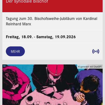
Der synodale Bischof
Tagung zum 30. Bischofsweihe-Jubiläum von Kardinal
Reinhard Marx
Freitag, 18.09. - Samstag, 19.09.2026
MEHR
KI-generiert mit ChatGPT