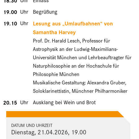
18.30
Uhr
Einlass
19.00
Uhr
Begrüßung
19.10
Uhr
Lesung aus „Umlaufbahnen“ von
Samantha Harvey
Prof. Dr. Harald Lesch, Professor für
Astrophysik an der Ludwig-Maximilians-
Universität München und Lehrbeauftragter für
Naturphilosophie an der Hochschule für
Philosophie München
Musikalische Gestaltung: Alexandra Gruber,
Soloklarinettistin, Münchner Philharmoniker
20.15
Uhr
Ausklang bei Wein und Brot
DATUM UND UHRZEIT
Dienstag, 21.04.2026, 19.00