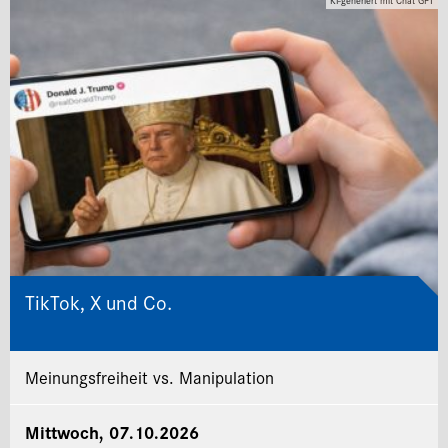
KI-generiert mit Chat GPT
TikTok, X und Co.
Meinungsfreiheit vs. Manipulation
Mittwoch, 07.10.2026