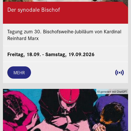
Der synodale Bischof
Tagung zum 30. Bischofsweihe-Jubiläum von Kardinal
Reinhard Marx
Freitag, 18.09. - Samstag, 19.09.2026
MEHR
KI-generiert mit ChatGPT