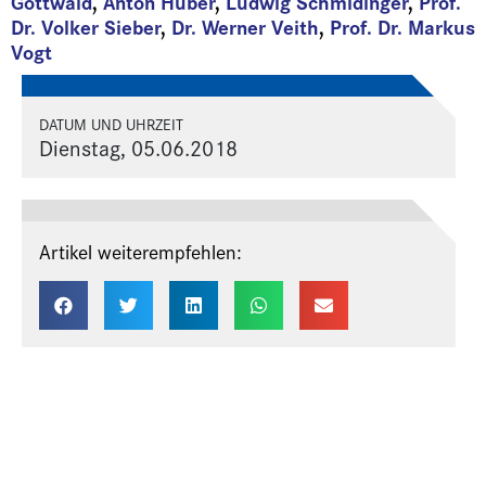
Gottwald
,
Anton Huber
,
Ludwig Schmidinger
,
Prof.
Dr. Volker Sieber
,
Dr. Werner Veith
,
Prof. Dr. Markus
Vogt
DATUM UND UHRZEIT
Dienstag, 05.06.2018
Artikel weiterempfehlen: