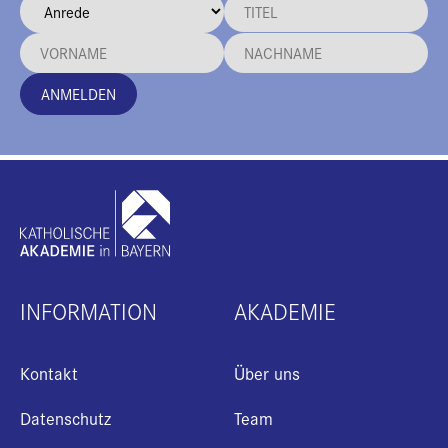
ANMELDEN
INFORMATION
AKADEMIE
Kontakt
Über uns
Datenschutz
Team