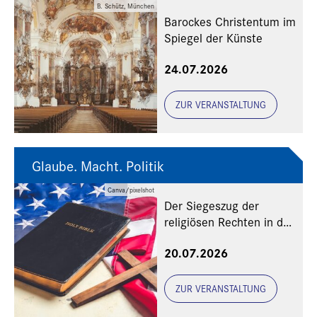
B. Schütz, München
Barockes Christentum im
Spiegel der Künste
24.07.2026
ZUR VERANSTALTUNG
Glaube. Macht. Politik
Canva/pixelshot
Der Siegeszug der
religiösen Rechten in den
USA
20.07.2026
ZUR VERANSTALTUNG