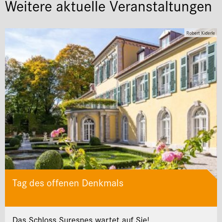
Weitere aktuelle Veranstaltungen
Robert Kiderle
Tag des offenen Denkmals
Das Schloss Suresnes wartet auf Sie!