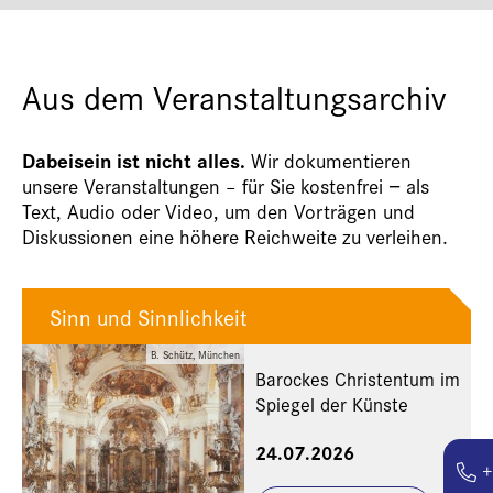
Aus dem Veranstaltungsarchiv
Dabeisein ist nicht alles.
Wir dokumentieren
unsere Veranstaltungen – für Sie kostenfrei − als
Text, Audio oder Video, um den Vorträgen und
Diskussionen eine höhere Reichweite zu verleihen.
Sinn und Sinnlichkeit
B. Schütz, München
Barockes Christentum im
Spiegel der Künste
24.07.2026
+