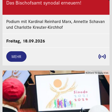
Das Bischofsamt synodal erneuern!
Podium mit Kardinal Reinhard Marx, Annette Schavan
und Charlotte Kreuter-Kirchhof
Freitag, 18.09.2026
MEHR
Romano Siciliani/KNA