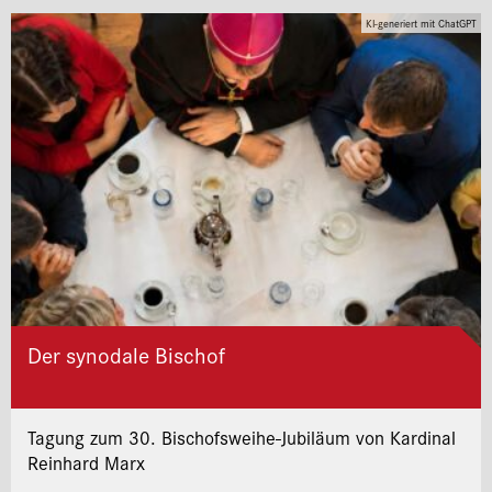
KI-generiert mit ChatGPT
Der synodale Bischof
Tagung zum 30. Bischofsweihe-Jubiläum von Kardinal
Reinhard Marx