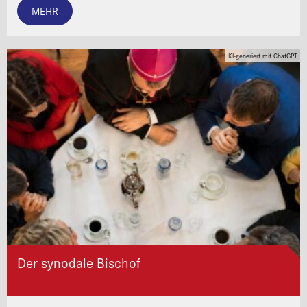
MEHR
KI-generiert mit ChatGPT
Der synodale Bischof