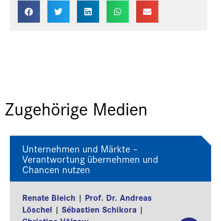
Zugehörige Medien
Unternehmen und Märkte –
Verantwortung übernehmen und
Chancen nutzen
Renate Bleich
Prof. Dr. Andreas
|
Löschel
Sébastien Schikora
|
|
Christine Völzow