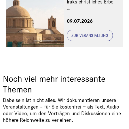
Iraks christliches Erbe
Eine Veranstaltung der
09.07.2026
Freunde und Gönner
ZUR VERANSTALTUNG
Noch viel mehr interessante
Themen
Dabeisein ist nicht alles. Wir dokumentieren unsere
Veranstaltungen – für Sie kostenfrei − als Text, Audio
oder Video, um den Vorträgen und Diskussionen eine
höhere Reichweite zu verleihen.