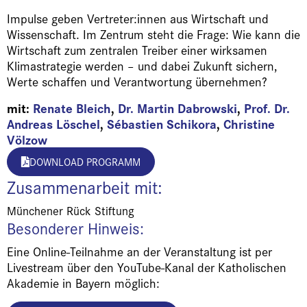
Impulse geben Vertreter:innen aus Wirtschaft und
Wissenschaft. Im Zentrum steht die Frage: Wie kann die
Wirtschaft zum zentralen Treiber einer wirksamen
Klimastrategie werden – und dabei Zukunft sichern,
Werte schaffen und Verantwortung übernehmen?
mit:
Renate Bleich
,
Dr. Martin Dabrowski
,
Prof. Dr.
Andreas Löschel
,
Sébastien Schikora
,
Christine
Völzow
DOWNLOAD PROGRAMM
Zusammenarbeit mit:
Münchener Rück Stiftung
Besonderer Hinweis:
Eine Online-Teilnahme an der Veranstaltung ist per
Livestream über den YouTube-Kanal der Katholischen
Akademie in Bayern möglich: