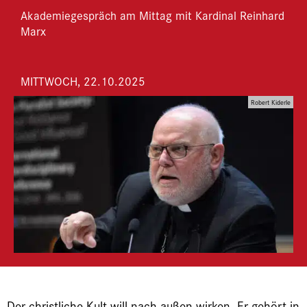
Akademiegespräch am Mittag mit Kardinal Reinhard
Marx
MITTWOCH, 22.10.2025
Robert Kiderle
Der christliche Kult will nach außen wirken. Er gehört in