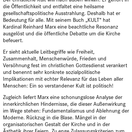
die Öffentlichkeit und entfaltet eine heilsame
gesellschaftspolitische Ausstrahlung. Deshalb hat er
Bedeutung für alle. Mit seinem Buch „KULT“ hat
Kardinal Reinhard Marx eine beachtliche Resonanz
ausgelöst und die öffentliche Debatte um die Kirche
befeuert.
Er sieht aktuelle Leitbegriffe wie Freiheit,
Zusammenhalt, Menschenwürde, Frieden und
Versöhnung fest im christlichen Gottesdienst verankert
und benennt sehr konkrete sozialpolitische
Implikationen mit echter Relevanz für das Leben aller
Menschen: Ein so verstandener Kult ist politisch!
Zugleich liefert Marx eine schonungslose Analyse der
innerkirchlichen Hindernisse, die dieser Außenwirkung
im Wege stehen: Fundamentalismus und Ablehnung der
Moderne. Rückzug in die Blase. Mängel in der
organisatorischen Gestalt der Kirche und in der
Ästhetik ihrer Feiern. Zu enge Zulassungskriterien zum