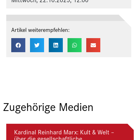
Artikel weiterempfehlen:
Zugehörige Medien
Kardinal Reinhard Marx: Kult & Welt –
über die gesellschaftliche