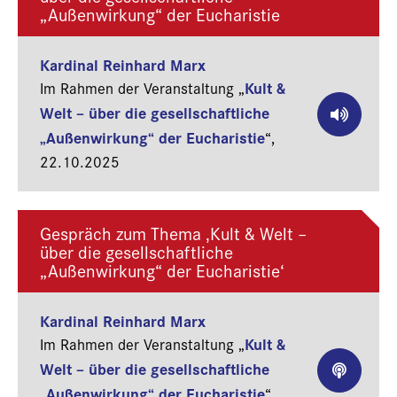
„Außenwirkung“ der Eucharistie
Kardinal Reinhard Marx
Kult &
Im Rahmen der Veranstaltung „
Welt – über die gesellschaftliche
„Außenwirkung“ der Eucharistie
“,
22.10.2025
Gespräch zum Thema ‚Kult & Welt –
über die gesellschaftliche
„Außenwirkung“ der Eucharistie‘
Kardinal Reinhard Marx
Kult &
Im Rahmen der Veranstaltung „
Welt – über die gesellschaftliche
„Außenwirkung“ der Eucharistie
“,