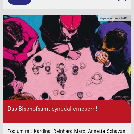
KI-generiert mit ChatGPT
Das Bischofsamt synodal erneuern!
Podium mit Kardinal Reinhard Marx, Annette Schavan