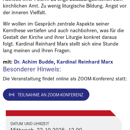
kirchlichen Amt. Zu wenig liturgische Bildung. Angst vor
der inneren Vielfalt.
Wir wollen im Gespräch zentrale Aspekte seiner
Kernthese vertiefen und auch nachbohren, was für die
Gestalt der Kirche und ihrer Liturgie konkret daraus
folgt. Kardinal Reinhard Marx stellt sich eine Stunde
lang meinen und Ihren Fragen.
mit:
Dr. Achim Budde
,
Kardinal Reinhard Marx
Besonderer Hinweis:
Die Veranstaltung findet online als ZOOM-Konferenz statt:
TEILNAHME AN ZOOM-KONFERENZ
DATUM UND UHRZEIT
Mittwoch, 22.10.2025, 12.00