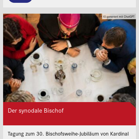
KI-generiert mit ChatGPT
Der synodale Bischof
Tagung zum 30. Bischofsweihe-Jubiläum von Kardinal